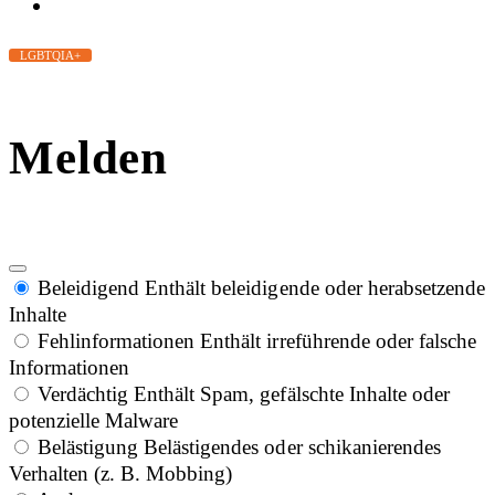
LGBTQIA+
Melden
Beleidigend
Enthält beleidigende oder herabsetzende
Inhalte
Fehlinformationen
Enthält irreführende oder falsche
Informationen
Verdächtig
Enthält Spam, gefälschte Inhalte oder
potenzielle Malware
Belästigung
Belästigendes oder schikanierendes
Verhalten (z. B. Mobbing)