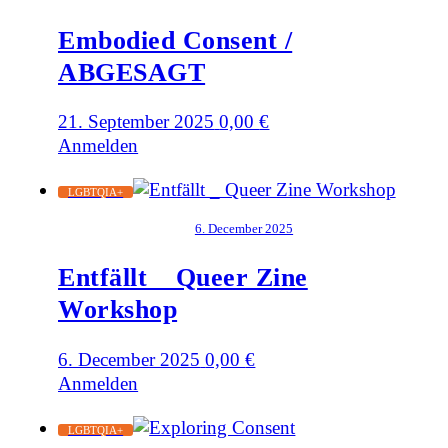
Embodied Consent /
ABGESAGT
21. September 2025
0,00
€
Anmelden
LGBTQIA+
6. December 2025
Entfällt _ Queer Zine
Workshop
6. December 2025
0,00
€
Anmelden
LGBTQIA+