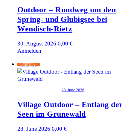
Outdoor – Rundweg um den
Spring- und Glubigsee bei
Wendisch-Rietz
30. August 2026
0,00
€
Anmelden
LGBTQIA+
28. June 2026
Village Outdoor – Entlang der
Seen im Grunewald
28. June 2026
0,00
€