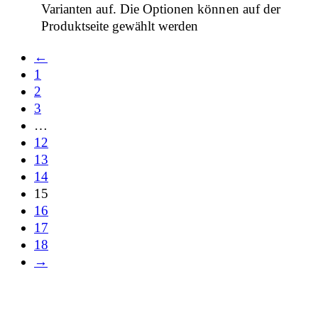
Varianten auf. Die Optionen können auf der
Produktseite gewählt werden
←
1
2
3
…
12
13
14
15
16
17
18
→