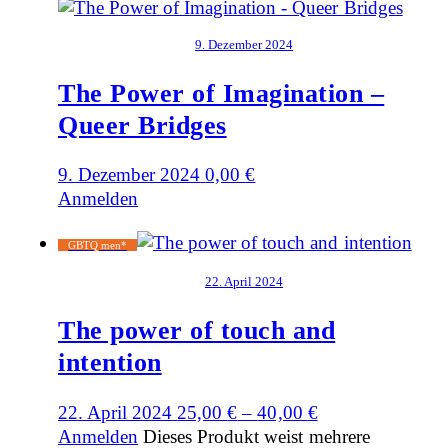
9. Dezember 2024
The Power of Imagination –
Queer Bridges
9. Dezember 2024
0,00
€
Anmelden
GBTQ men*
22. April 2024
The power of touch and
intention
22. April 2024
25,00
€
–
40,00
€
Anmelden
Dieses Produkt weist mehrere