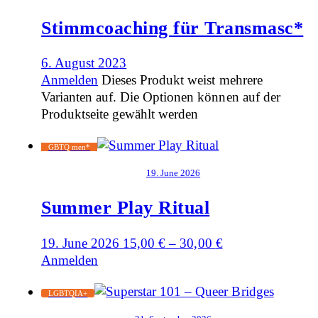
Stimmcoaching für Transmasc*
6. August 2023
Anmelden
Dieses Produkt weist mehrere
Varianten auf. Die Optionen können auf der
Produktseite gewählt werden
GBTQ men*
19. June 2026
Summer Play Ritual
19. June 2026
15,00
€
–
30,00
€
Anmelden
LGBTQIA+