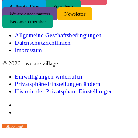
Authentic Eros
Volunteers
We are queer matters
Newsletter
Become a member
Allgemeine Geschäftsbedingungen
Datenschutzrichtlinien
Impressum
© 2026 - we are village
Einwilligungen widerrufen
Privatsphäre-Einstellungen ändern
Historie der Privatsphäre-Einstellungen
GBTQ men*