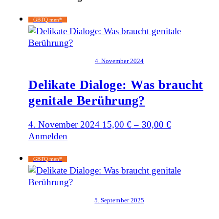
GBTQ men*
4. November 2024
Delikate Dialoge: Was braucht
genitale Berührung?
4. November 2024
15,00
€
–
30,00
€
Anmelden
GBTQ men*
5. September 2025