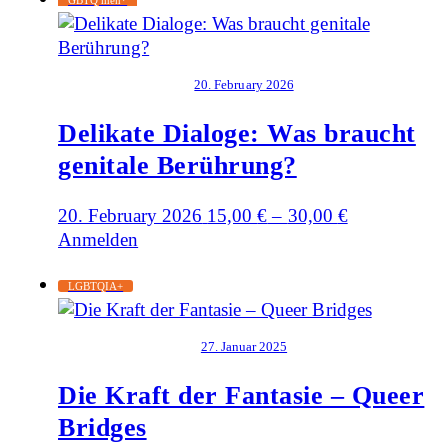
GBTQ men*
20. February 2026
Delikate Dialoge: Was braucht
genitale Berührung?
20. February 2026
15,00
€
–
30,00
€
Anmelden
LGBTQIA+
27. Januar 2025
Die Kraft der Fantasie – Queer
Bridges