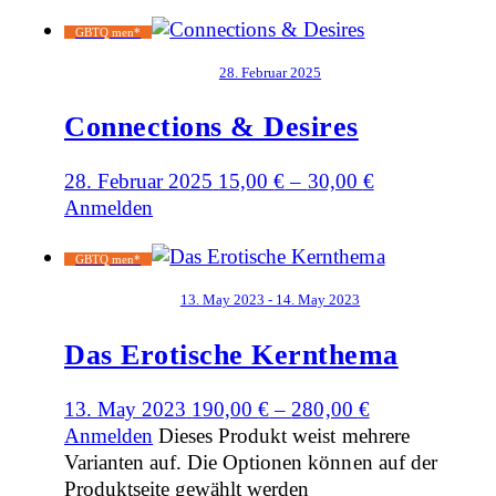
GBTQ men*
28. Februar 2025
Connections & Desires
28. Februar 2025
15,00
€
–
30,00
€
Anmelden
GBTQ men*
13. May 2023 - 14. May 2023
Das Erotische Kernthema
13. May 2023
190,00
€
–
280,00
€
Anmelden
Dieses Produkt weist mehrere
Varianten auf. Die Optionen können auf der
Produktseite gewählt werden