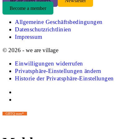
We are queer matters
Newsletter
Become a member
Allgemeine Geschäftsbedingungen
Datenschutzrichtlinien
Impressum
© 2026 - we are village
Einwilligungen widerrufen
Privatsphäre-Einstellungen ändern
Historie der Privatsphäre-Einstellungen
GBTQ men*