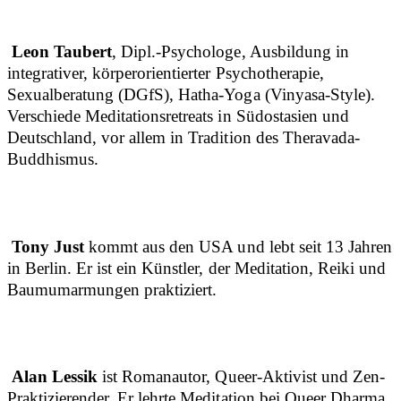
Leon Taubert
, Dipl.-Psychologe, Ausbildung in
integrativer, körperorientierter Psychotherapie,
Sexualberatung (DGfS), Hatha-Yoga (Vinyasa-Style).
Verschiede Meditationsretreats in Südostasien und
Deutschland, vor allem in Tradition des Theravada-
Buddhismus.
Tony Just
kommt aus den USA und lebt seit 13 Jahren
in Berlin. Er ist ein Künstler, der Meditation, Reiki und
Baumumarmungen praktiziert.
Alan Lessik
ist Romanautor, Queer-Aktivist und Zen-
Praktizierender. Er lehrte Meditation bei Queer Dharma