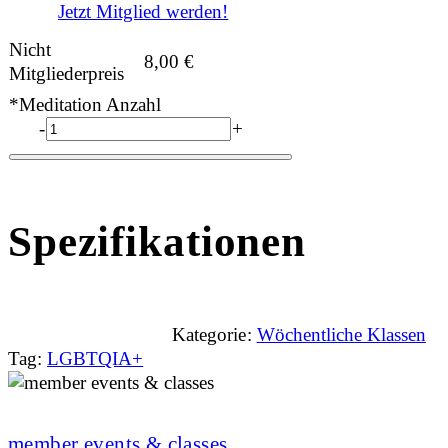
Jetzt Mitglied werden!
Nicht
8,00
€
Mitgliederpreis
*Meditation Anzahl
-
+
Spezifikationen
Kategorie:
Wöchentliche Klassen
Tag:
LGBTQIA+
member events & classes