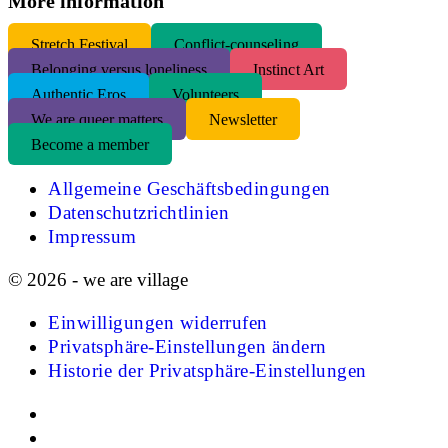
More information
S
tretch Festival
Conflict-counseling
Belonging versus loneliness
Instinct Art
Authentic Eros
Volunteers
We are queer matters
Newsletter
Become a member
Allgemeine Geschäftsbedingungen
Datenschutzrichtlinien
Impressum
© 2026 - we are village
Einwilligungen widerrufen
Privatsphäre-Einstellungen ändern
Historie der Privatsphäre-Einstellungen