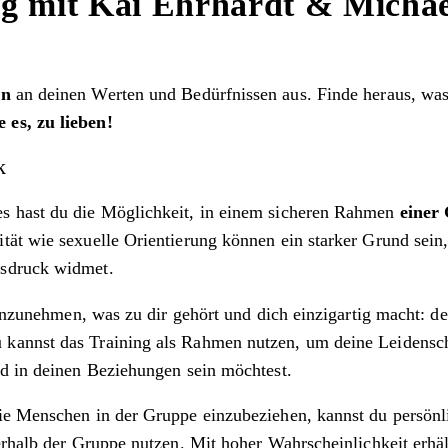
ng mit Kai Ehrhardt & Michae
en
an deinen Werten und Bedürfnissen aus. Finde heraus, was 
 es, zu lieben!
k
es hast du die Möglichkeit, in einem sicheren Rahmen
einer
tät wie sexuelle Orientierung können ein starker Grund sein
usdruck widmet.
 anzunehmen, was zu dir gehört und dich einzigartig macht: de
kannst das Training als Rahmen nutzen, um deine Leidensch
nd in deinen Beziehungen sein möchtest.
ie Menschen in der Gruppe einzubeziehen, kannst du persönli
ßerhalb der Gruppe nutzen. Mit hoher Wahrscheinlichkeit erh