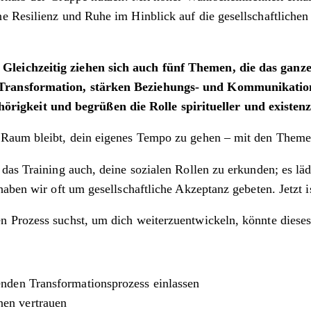
e Resilienz und Ruhe im Hinblick auf die gesellschaftlichen
leichzeitig ziehen sich auch fünf Themen, die das ganze
 Transformation, stärken Beziehungs- und Kommunikatio
gkeit und begrüßen die Rolle spiritueller und existenz
Raum bleibt, dein eigenes Tempo zu gehen – mit den Themen,
das Training auch, deine sozialen Rollen zu erkunden; es läd
aben wir oft um gesellschaftliche Akzeptanz gebeten. Jetzt i
 Prozess suchst, um dich weiterzuentwickeln, könnte dieses 
fenden Transformationsprozess einlassen
nen vertrauen