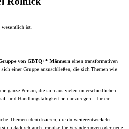
l Rolnick
wesentlich ist.
 Gruppe von GBTQ+* Männern
einen transformativen
, sich einer Gruppe anzuschließen, die sich Themen wie
ine ganze Person, die sich aus vielen unterschiedlichen
aft und Handlungsfähigkeit neu anzuregen – für ein
che Themen identifizieren, die du weiterentwickeln
ältst du dadurch auch Impulse für Veränderungen oder neue