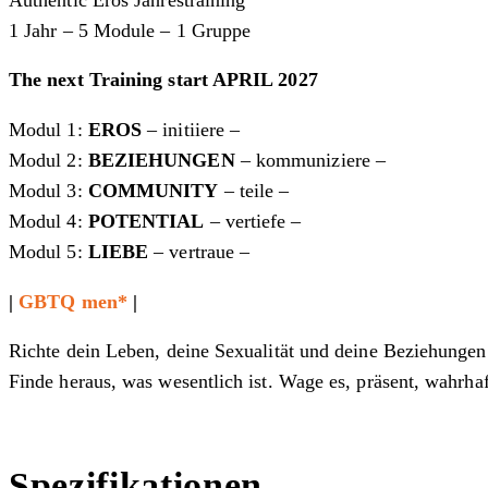
1 Jahr – 5 Module – 1 Gruppe
The next Training start APRIL 2027
Modul 1:
EROS
– initiiere –
Modul 2:
BEZIEHUNGEN
– kommuniziere –
Modul 3:
COMMUNITY
– teile –
Modul 4:
POTENTIAL
– vertiefe –
Modul 5:
LIEBE
– vertraue –
|
GBTQ men*
|
Richte dein Leben, deine Sexualität und deine Beziehungen
Finde heraus, was wesentlich ist. Wage es, präsent, wahrhaf
Spezifikationen