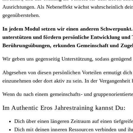
Ausrichtungen. Als Nebeneffekt wächst wahrscheinlich dein
gegenüberstehen.
In jedem Modul setzen wir einen anderen Schwerpunkt. G
unterstützen und fördern persönliche Entwicklung und
Berührungsübungen, erkunden Gemeinschaft und Zugehöri
Wir geben uns gegenseitig Unterstützung, sodass genügend 
Abgesehen von diesen persönlichen Vorteilen ermutigt dich 
einzunehmen oder dort aktiv zu sein. In der Vergangenheit h
Wenn du nach einem gemeinschafts- und gruppenorientierten
Im Authentic Eros Jahrestraining kannst Du:
Dich über einen längeren Zeitraum auf einen tiefgrei
Dich mit deinen inneren Ressourcen verbinden und ih