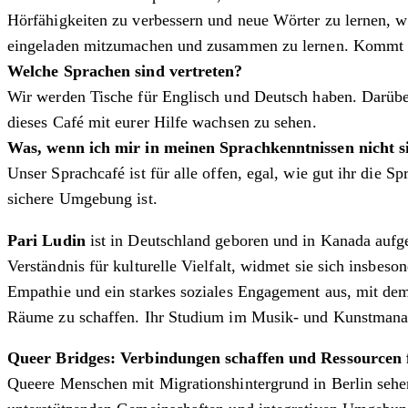
Hörfähigkeiten zu verbessern und neue Wörter zu lernen, w
eingeladen mitzumachen und zusammen zu lernen. Kommt w
Welche Sprachen sind vertreten?
Wir werden Tische für Englisch und Deutsch haben. Darüber
dieses Café mit eurer Hilfe wachsen zu sehen.
Was, wenn ich mir in meinen Sprachkenntnissen nicht s
Unser Sprachcafé ist für alle offen, egal, wie gut ihr die 
sichere Umgebung ist.
Pari Ludin
ist in Deutschland geboren und in Kanada aufge
Verständnis für kulturelle Vielfalt, widmet sie sich insbes
Empathie und ein starkes soziales Engagement aus, mit dem 
Räume zu schaffen. Ihr Studium im Musik- und Kunstmanagem
Queer Bridges: Verbindungen schaffen und Ressourcen
Queere Menschen mit Migrationshintergrund in Berlin sehen