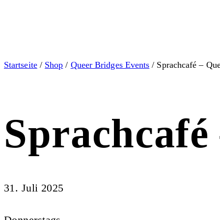
Startseite
/
Shop
/
Queer Bridges Events
/ Sprachcafé – Que
Sprachcafé
31. Juli 2025
Donnerstags