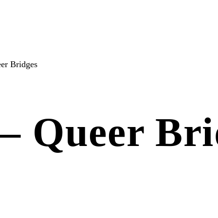
er Bridges
 – Queer Bri