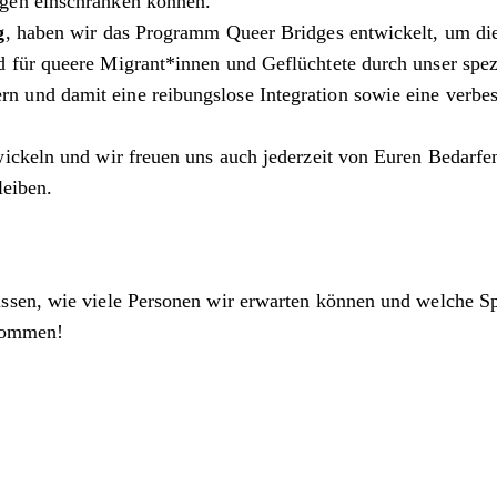
gen einschränken können.
g
, haben wir das Programm Queer Bridges entwickelt, um di
für queere Migrant*innen und Geflüchtete durch unser spezi
und damit eine reibungslose Integration sowie eine verbes
ickeln und wir freuen uns auch jederzeit von Euren Bedarfen
leiben.
.
wissen, wie viele Personen wir erwarten können und welche 
ikommen!