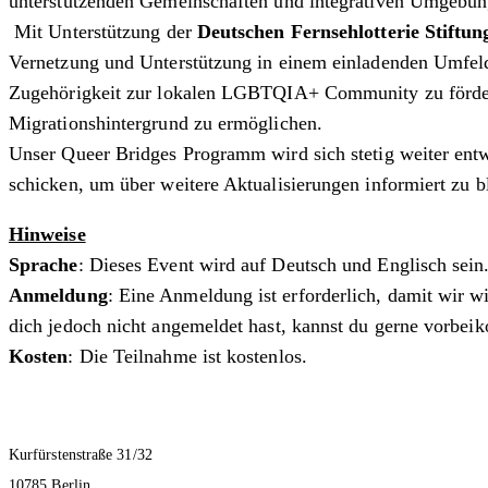
unterstützenden Gemeinschaften und integrativen Umgebun
Mit Unterstützung der
Deutschen Fernsehlotterie Stiftun
Vernetzung und Unterstützung in einem einladenden Umfeld 
Zugehörigkeit zur lokalen LGBTQIA+ Community zu fördern 
Migrationshintergrund zu ermöglichen.
Unser Queer Bridges Programm wird sich stetig weiter entw
schicken, um über weitere Aktualisierungen informiert zu b
Hinweise
Sprache
: Dieses Event wird auf Deutsch und Englisch sein
Anmeldung
: Eine Anmeldung ist erforderlich, damit wir 
dich jedoch nicht angemeldet hast, kannst du gerne vorbe
Kosten
: Die Teilnahme ist kostenlos.
Kurfürstenstraße 31/32
10785 Berlin