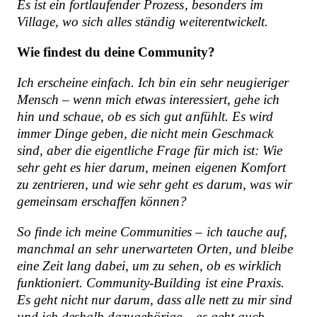
Es ist ein fortlaufender Prozess, besonders im
Village, wo sich alles ständig weiterentwickelt.
Wie findest du deine Community?
Ich erscheine einfach. Ich bin ein sehr neugieriger
Mensch – wenn mich etwas interessiert, gehe ich
hin und schaue, ob es sich gut anfühlt. Es wird
immer Dinge geben, die nicht mein Geschmack
sind, aber die eigentliche Frage für mich ist: Wie
sehr geht es hier darum, meinen eigenen Komfort
zu zentrieren, und wie sehr geht es darum, was wir
gemeinsam erschaffen können?
So finde ich meine Communities – ich tauche auf,
manchmal an sehr unerwarteten Orten, und bleibe
eine Zeit lang dabei, um zu sehen, ob es wirklich
funktioniert. Community-Building ist eine Praxis.
Es geht nicht nur darum, dass alle nett zu mir sind
und ich deshalb dazugehörige – es geht auch