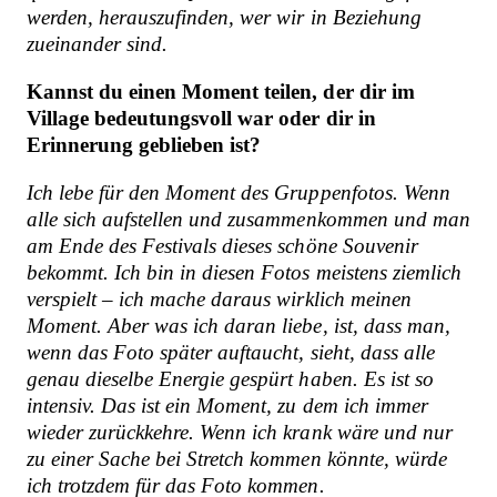
werden, herauszufinden, wer wir in Beziehung
zueinander sind.
Kannst du einen Moment teilen, der dir im
Village bedeutungsvoll war oder dir in
Erinnerung geblieben ist?
Ich lebe für den Moment des Gruppenfotos. Wenn
alle sich aufstellen und zusammenkommen und man
am Ende des Festivals dieses schöne Souvenir
bekommt. Ich bin in diesen Fotos meistens ziemlich
verspielt – ich mache daraus wirklich meinen
Moment. Aber was ich daran liebe, ist, dass man,
wenn das Foto später auftaucht, sieht, dass alle
genau dieselbe Energie gespürt haben. Es ist so
intensiv. Das ist ein Moment, zu dem ich immer
wieder zurückkehre. Wenn ich krank wäre und nur
zu einer Sache bei Stretch kommen könnte, würde
ich trotzdem für das Foto kommen.