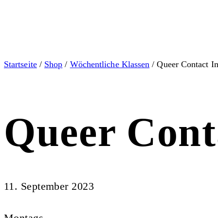
Startseite
/
Shop
/
Wöchentliche Klassen
/ Queer Contact I
Queer Cont
11. September 2023
Montags