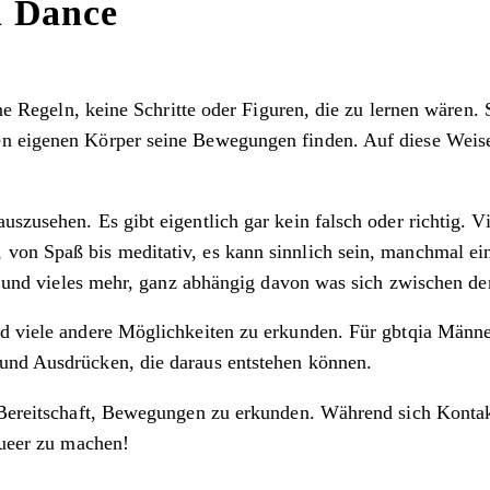
n Dance
eine Regeln, keine Schritte oder Figuren, die zu lernen wären
en eigenen Körper seine Bewegungen finden. Auf diese Weis
zusehen. Es gibt eigentlich gar kein falsch oder richtig. Vie
von Spaß bis meditativ, es kann sinnlich sein, manchmal ein
äge und vieles mehr, ganz abhängig davon was sich zwischen 
nd viele andere Möglichkeiten zu erkunden. Für gbtqia Männe
 und Ausdrücken, die daraus entstehen können.
 Bereitschaft, Bewegungen zu erkunden. Während sich Kontakt 
queer zu machen!