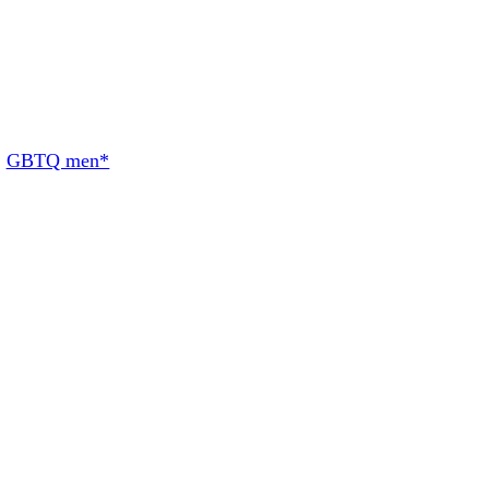
:
GBTQ men*