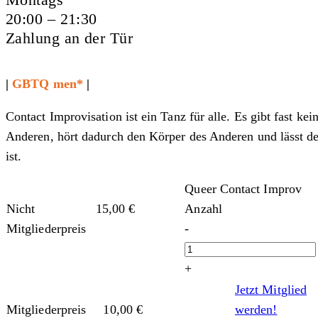
20:00 – 21:30
Zahlung an der Tür
|
GBTQ men*
|
Contact Improvisation ist ein Tanz für alle. Es gibt fast ke
Anderen, hört dadurch den Körper des Anderen und lässt d
ist.
Queer Contact Improv
Nicht
15,00
€
Anzahl
Mitgliederpreis
-
+
Jetzt Mitglied
Mitgliederpreis
10,00
€
werden!