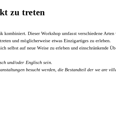
kt zu treten
atik kombiniert. Dieser Workshop umfasst verschiedene Arte
reten und möglicherweise etwas Einzigartiges zu erleben.
, sich selbst auf neue Weise zu erleben und einschränkende Ü
sch und/oder Englisch sein.
anstaltungen besucht werden, die Bestandteil der we are vill