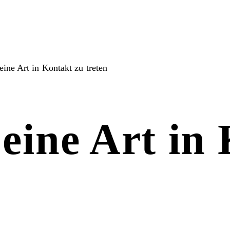
ine Art in Kontakt zu treten
eine Art in