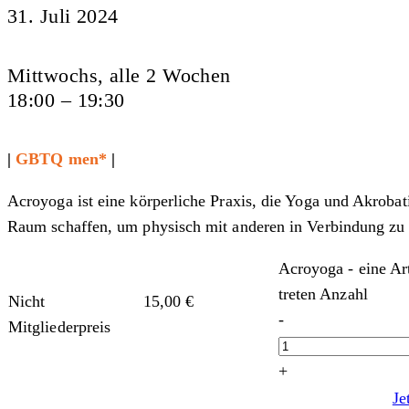
31. Juli 2024
Mittwochs, alle 2 Wochen
18:00 – 19:30
|
GBTQ men*
|
Acroyoga ist eine körperliche Praxis, die Yoga und Akrob
Raum schaffen, um physisch mit anderen in Verbindung zu t
Acroyoga - eine Ar
treten Anzahl
Nicht
15,00
€
-
Mitgliederpreis
+
Je