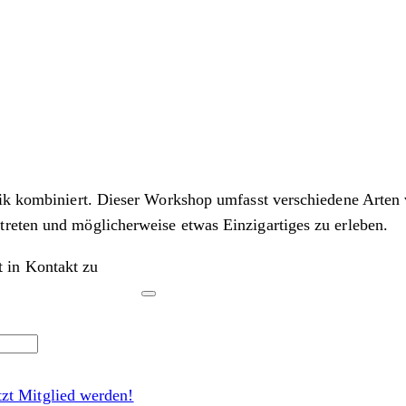
atik kombiniert. Dieser Workshop umfasst verschiedene Arte
reten und möglicherweise etwas Einzigartiges zu erleben.
t in Kontakt zu
tzt Mitglied werden!