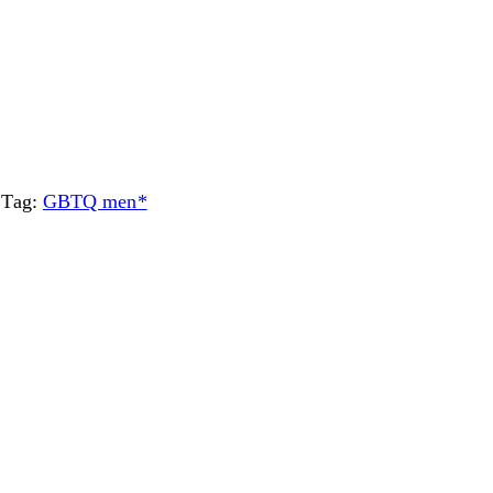
Tag:
GBTQ men*