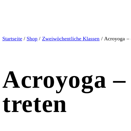
Startseite
/
Shop
/
Zweiwöchentliche Klassen
/ Acroyoga – e
Acroyoga – 
treten