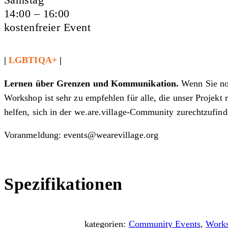
14:00 – 16:00
kostenfreier Event
|
LGBTIQA+
|
Lernen über Grenzen und Kommunikation.
Wenn Sie no
Workshop ist sehr zu empfehlen für alle, die unser Projek
helfen, sich in der we.are.village-Community zurechtzufind
Voranmeldung: events@wearevillage.org
Spezifikationen
kategorien:
Community Events
,
Work