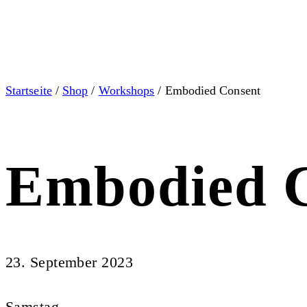
Startseite
/
Shop
/
Workshops
/ Embodied Consent
Embodied 
23. September 2023
Samstag