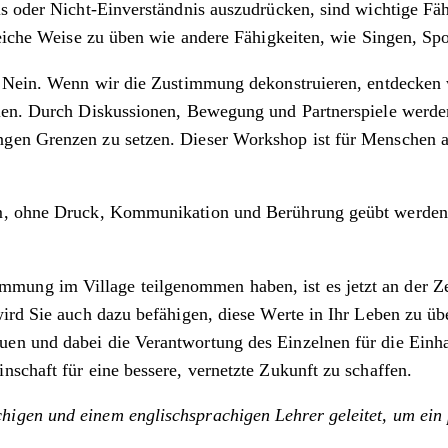
s oder Nicht-Einverständnis auszudrücken, sind wichtige Fäh
leiche Weise zu üben wie andere Fähigkeiten, wie Singen, Spo
er Nein. Wenn wir die Zustimmung dekonstruieren, entdecke
ollen. Durch Diskussionen, Bewegung und Partnerspiele wer
gen Grenzen zu setzen. Dieser Workshop ist für Menschen a
em, ohne Druck, Kommunikation und Berührung geübt werden 
g im Village teilgenommen haben, ist es jetzt an der Zeit!
wird Sie auch dazu befähigen, diese Werte in Ihr Leben zu 
n und dabei die Verantwortung des Einzelnen für die Einhalt
schaft für eine bessere, vernetzte Zukunft zu schaffen.
gen und einem englischsprachigen Lehrer geleitet, um ein p