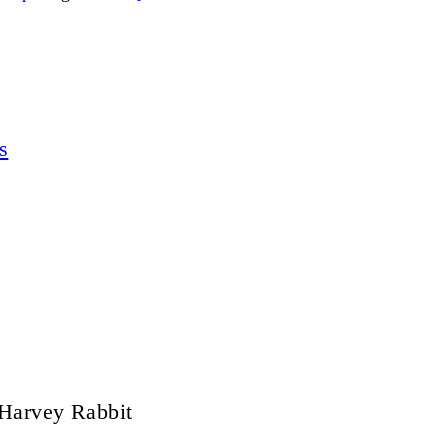
s
Harvey Rabbit