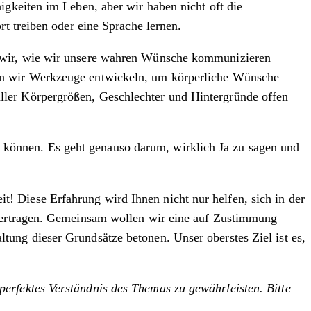
igkeiten im Leben, aber wir haben nicht oft die
rt treiben oder eine Sprache lernen.
n wir, wie wir unsere wahren Wünsche kommunizieren
den wir Werkzeuge entwickeln, um körperliche Wünsche
ller Körpergrößen, Geschlechter und Hintergründe offen
können. Es geht genauso darum, wirklich Ja zu sagen und
 Diese Erfahrung wird Ihnen nicht nur helfen, sich in der
übertragen. Gemeinsam wollen wir eine auf Zustimmung
ung dieser Grundsätze betonen. Unser oberstes Ziel ist es,
erfektes Verständnis des Themas zu gewährleisten. Bitte