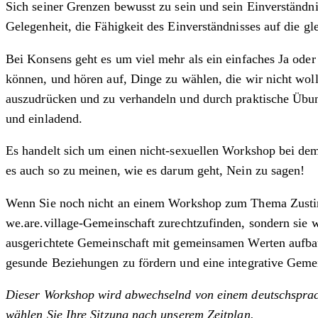
Sich seiner Grenzen bewusst zu sein und sein Einverständni
Gelegenheit, die Fähigkeit des Einverständnisses auf die g
Bei Konsens geht es um viel mehr als ein einfaches Ja od
können, und hören auf, Dinge zu wählen, die wir nicht w
auszudrücken und zu verhandeln und durch praktische Übun
und einladend.
Es handelt sich um einen nicht-sexuellen Workshop bei d
es auch so zu meinen, wie es darum geht, Nein zu sagen!
Wenn Sie noch nicht an einem Workshop zum Thema Zustimmun
we.are.village-Gemeinschaft zurechtzufinden, sondern sie 
ausgerichtete Gemeinschaft mit gemeinsamen Werten aufbaue
gesunde Beziehungen zu fördern und eine integrative Gemein
Dieser Workshop wird abwechselnd von einem deutschsprachi
wählen Sie Ihre Sitzung nach unserem Zeitplan.