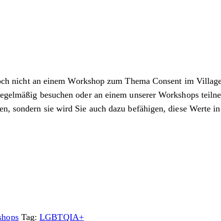
ch nicht an einem Workshop zum Thema Consent im Village te
t regelmäßig besuchen oder an einem unserer Workshops teil
en, sondern sie wird Sie auch dazu befähigen, diese Werte in
shops
Tag:
LGBTQIA+