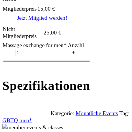
Mitgliederpreis
15,00
€
Jetzt Mitglied werden!
Nicht
25,00
€
Mitgliederpreis
Massage exchange for men* Anzahl
-
+
Spezifikationen
Kategorie:
Monatliche Events
Tag:
GBTQ men*