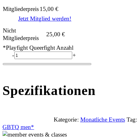
Mitgliederpreis
15,00
€
Jetzt Mitglied werden!
Nicht
25,00
€
Mitgliederpreis
*Playfight Queerfight Anzahl
-
+
Spezifikationen
Kategorie:
Monatliche Events
Tag:
GBTQ men*