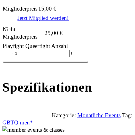
Mitgliederpreis
15,00
€
Jetzt Mitglied werden!
Nicht
25,00
€
Mitgliederpreis
Playfight Queerfight Anzahl
-
+
Spezifikationen
Kategorie:
Monatliche Events
Tag:
GBTQ men*