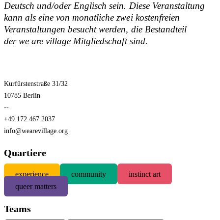
Deutsch und/oder Englisch sein. Diese Veranstaltung
kann als eine von monatliche zwei kostenfreien
Veranstaltungen besucht werden, die Bestandteil
der we are village Mitgliedschaft sind.
Kurfürstenstraße 31/32
10785 Berlin
--
+49.172.467.2037
info@wearevillage.org
Quartiere
experience
community
instinct art
queer matters
Teams