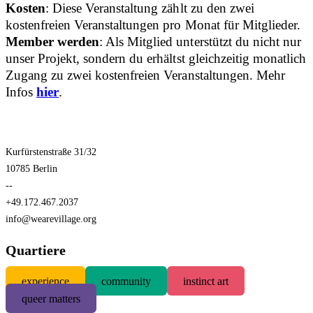
Kosten
: Diese Veranstaltung zählt zu den zwei
kostenfreien Veranstaltungen pro Monat für Mitglieder.
Member werden
: Als Mitglied unterstützt du nicht nur
unser Projekt, sondern du erhältst gleichzeitig monatlich
Zugang zu zwei kostenfreien Veranstaltungen. Mehr
Infos
hier
.
Kurfürstenstraße 31/32
10785 Berlin
--
+49.172.467.2037
info@wearevillage.org
Quartiere
experience
community
instinct art
queer matters