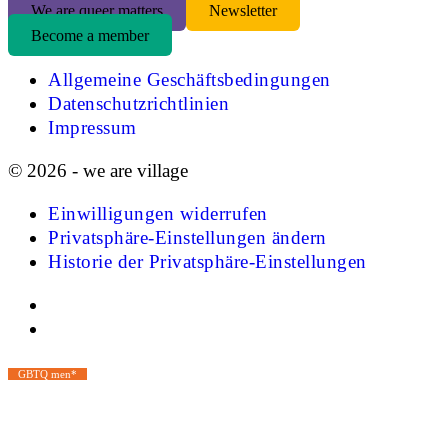
We are queer matters
Newsletter
Become a member
Allgemeine Geschäftsbedingungen
Datenschutzrichtlinien
Impressum
© 2026 - we are village
Einwilligungen widerrufen
Privatsphäre-Einstellungen ändern
Historie der Privatsphäre-Einstellungen
GBTQ men*