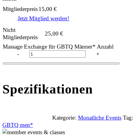
Mitgliederpreis
15,00
€
Jetzt Mitglied werden!
Nicht
25,00
€
Mitgliederpreis
Massage Exchange für GBTQ Männer* Anzahl
-
+
Spezifikationen
Kategorie:
Monatliche Events
Tag:
GBTQ men*