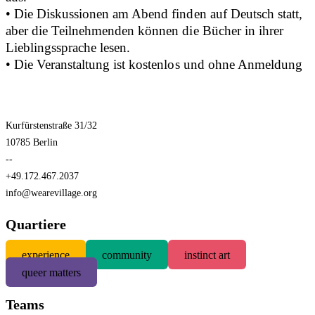
• Die Diskussionen am Abend finden auf Deutsch statt,
aber die Teilnehmenden können die Bücher in ihrer
Lieblingssprache lesen.
• Die Veranstaltung ist kostenlos und ohne Anmeldung
Kurfürstenstraße 31/32
10785 Berlin
--
+49.172.467.2037
info@wearevillage.org
Quartiere
experience
community
instinct art
queer matters
Teams