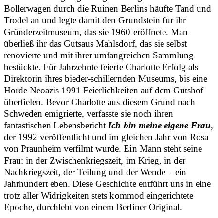
Bollerwagen durch die Ruinen Berlins häufte Tand und
Trödel an und legte damit den Grundstein für ihr
Gründerzeitmuseum, das sie 1960 eröffnete. Man
überließ ihr das Gutsaus Mahlsdorf, das sie selbst
renovierte und mit ihrer umfangreichen Sammlung
bestückte. Für Jahrzehnte feierte Charlotte Erfolg als
Direktorin ihres bieder-schillernden Museums, bis eine
Horde Neoazis 1991 Feierlichkeiten auf dem Gutshof
überfielen. Bevor Charlotte aus diesem Grund nach
Schweden emigrierte, verfasste sie noch ihren
fantastischen Lebensbericht
Ich bin meine eigene Frau
,
der 1992 veröffentlicht und im gleichen Jahr von Rosa
von Praunheim verfilmt wurde. Ein Mann steht seine
Frau: in der Zwischenkriegszeit, im Krieg, in der
Nachkriegszeit, der Teilung und der Wende – ein
Jahrhundert eben. Diese Geschichte entführt uns in eine
trotz aller Widrigkeiten stets kommod eingerichtete
Epoche, durchlebt von einem Berliner Original.