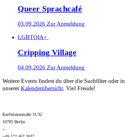
Queer Sprachcafé
03.09.2026
Zur Anmeldung
LGBTQIA+
Cripping Village
04.09.2026
Zur Anmeldung
Weitere Events findest du über die Suchfilter oder in
unserer
Kalenderübersicht
. Viel Freude!
Kurfürstenstraße 31/32
10785 Berlin
--
+49.172.467.2037