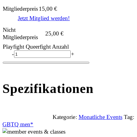
Mitgliederpreis
15,00
€
Jetzt Mitglied werden!
Nicht
25,00
€
Mitgliederpreis
Playfight Queerfight Anzahl
-
+
Spezifikationen
Kategorie:
Monatliche Events
Tag:
GBTQ men*