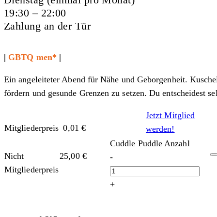
19:30 – 22:00
Zahlung an der Tür
|
GBTQ men*
|
Ein angeleiteter Abend für Nähe und Geborgenheit. Kuschel
fördern und gesunde Grenzen zu setzen. Du entscheidest selb
Jetzt Mitglied
Mitgliederpreis
0,01
€
werden!
Cuddle Puddle Anzahl
Nicht
25,00
€
-
Mitgliederpreis
+