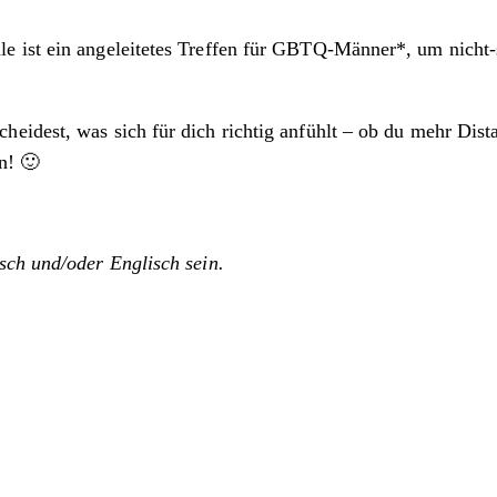
e ist ein angeleitetes Treffen für GBTQ-Männer*, um nicht-
eidest, was sich für dich richtig anfühlt – ob du mehr Dist
n! 🙂
sch und/oder Englisch sein.