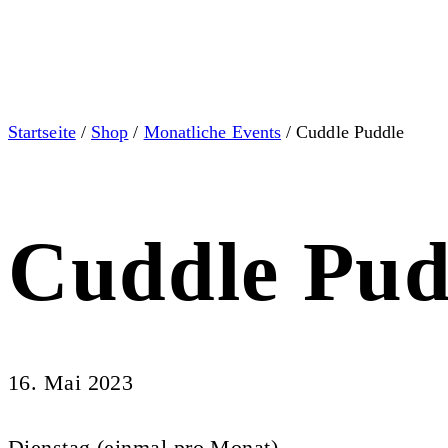
Startseite
/
Shop
/
Monatliche Events
/ Cuddle Puddle
Cuddle Pud
16. Mai 2023
Dienstag (einmal pro Monat)