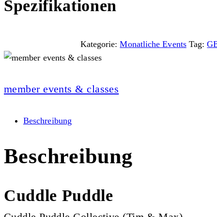
Spezifikationen
Kategorie:
Monatliche Events
Tag:
G
member events & classes
Beschreibung
Beschreibung
Cuddle Puddle
Cuddle Puddle Collective (Tim & Max)