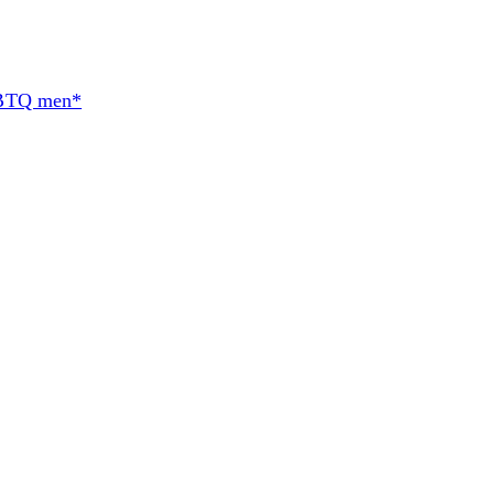
BTQ men*