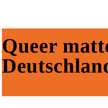
Queer matte
Deutschlan