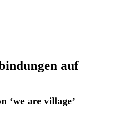
rbindungen auf
n ‘we are village’