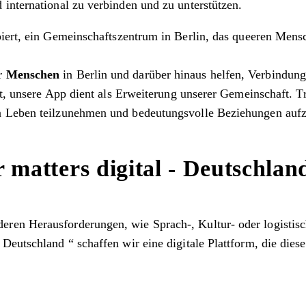
international zu verbinden und zu unterstützen.
ert, ein Gemeinschaftszentrum in Berlin, das queeren Mensche
ir
Menschen
in Berlin und darüber hinaus helfen, Verbindung
st, unsere App dient als Erweiterung unserer Gemeinschaft. 
en Leben teilzunehmen und bedeutungsvolle Beziehungen auf
atters digital - Deutschlan
ren Herausforderungen, wie Sprach-, Kultur- oder logistisc
eutschland “ schaffen wir eine digitale Plattform, die diese