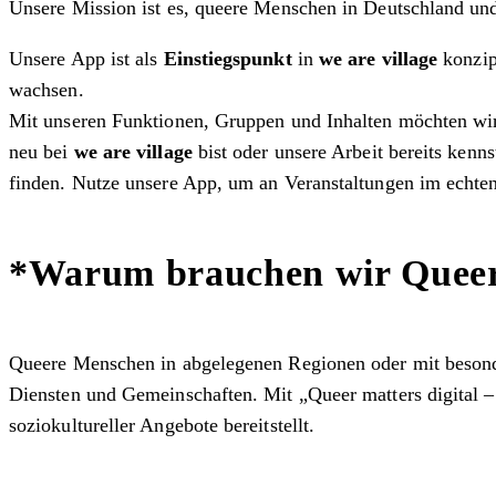
Unsere Mission ist es, queere Menschen in Deutschland und 
Unsere App ist als
Einstiegspunkt
in
we are village
konzipi
wachsen.
Mit unseren Funktionen, Gruppen und Inhalten möchten w
neu bei
we are village
bist oder unsere Arbeit bereits kenn
finden. Nutze unsere App, um an Veranstaltungen im echt
*Warum brauchen wir Queer m
Queere Menschen in abgelegenen Regionen oder mit besonde
Diensten und Gemeinschaften. Mit „Queer matters digital – D
soziokultureller Angebote bereitstellt.