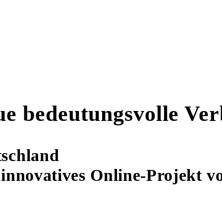
ue bedeutungsvolle Ve
tschland
 innovatives Online-Projekt vo