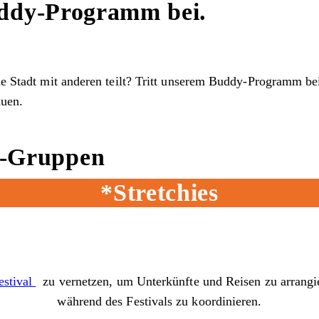
Buddy-Programm bei.
ine Stadt mit anderen teilt? Tritt unserem Buddy-Programm b
auen.
y-Gruppen
*Stretchies
estival
zu vernetzen, um Unterkünfte und Reisen zu arrangie
während des Festivals zu koordinieren.