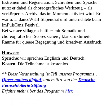
Extremen und Regeneration. Schreiben und Sprache
nutzt er dabei als choreografisches Werkzeug – als
verkörpertes Archiv, das im Moment aktiviert wird. Er
war u. a. danceWEB-Stipendiat und unterrichtete beim
ImPulsTanz Festival.
Bei
we are village
schafft er mit Somatik und
choreografischen Scores sichere, klar strukturierte
Räume für queere Begegnung und kreativen Ausdruck.
Hinweise
Sprache
: wir sprechen Englisch und Deutsch.
Kosten
: Die Teilnahme ist kostenlos.
** Diese Veranstaltung ist Teil unseres Programms ‚
Queer matters digital
, unterstützt von der
Deutsche
Fernsehlotterie Stiftung
Erfahre mehr über das Programm
hier
.