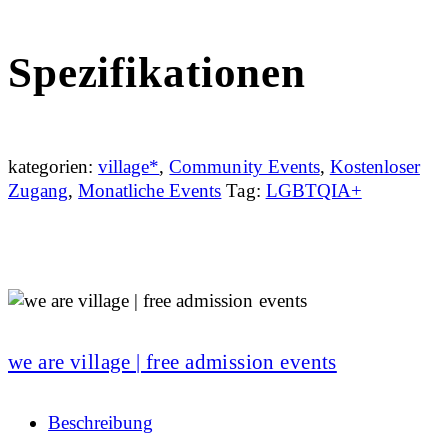
Spezifikationen
kategorien:
village*
,
Community Events
,
Kostenloser
Zugang
,
Monatliche Events
Tag:
LGBTQIA+
we are village | free admission events
Beschreibung