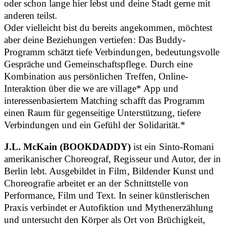
oder schon lange hier lebst und deine Stadt gerne mit
anderen teilst.
Oder vielleicht bist du bereits angekommen, möchtest
aber deine Beziehungen vertiefen: Das Buddy-
Programm schätzt tiefe Verbindungen, bedeutungsvolle
Gespräche und Gemeinschaftspflege. Durch eine
Kombination aus persönlichen Treffen, Online-
Interaktion über die we are village* App und
interessenbasiertem Matching schafft das Programm
einen Raum für gegenseitige Unterstützung, tiefere
Verbindungen und ein Gefühl der Solidarität.*
J.L. McKain (BOOKDADDY)
ist ein Sinto-Romani
amerikanischer Choreograf, Regisseur und Autor, der in
Berlin lebt. Ausgebildet in Film, Bildender Kunst und
Choreografie arbeitet er an der Schnittstelle von
Performance, Film und Text. In seiner künstlerischen
Praxis verbindet er Autofiktion und Mythenerzählung
und untersucht den Körper als Ort von Brüchigkeit,