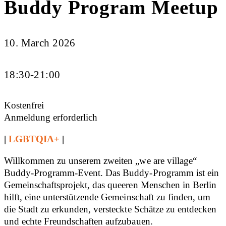
Buddy Program Meetup
10. March 2026
18:30-21:00
Kostenfrei
Anmeldung erforderlich
|
LGBTQIA+
|
Willkommen zu unserem zweiten „we are village“
Buddy-Programm-Event. Das Buddy-Programm ist ein
Gemeinschaftsprojekt, das queeren Menschen in Berlin
hilft, eine unterstützende Gemeinschaft zu finden, um
die Stadt zu erkunden, versteckte Schätze zu entdecken
und echte Freundschaften aufzubauen.