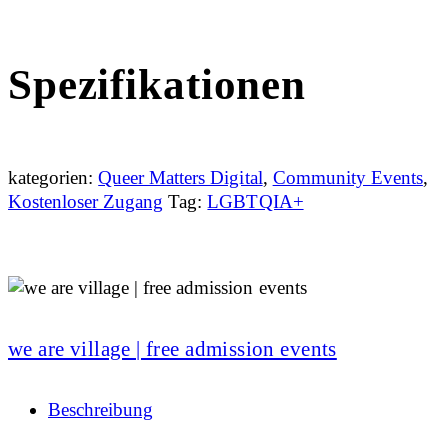
Spezifikationen
kategorien:
Queer Matters Digital
,
Community Events
,
Kostenloser Zugang
Tag:
LGBTQIA+
we are village | free admission events
Beschreibung