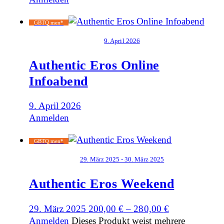
GBTQ men*
9. April 2026
Authentic Eros Online
Infoabend
9. April 2026
Anmelden
GBTQ men*
29. März 2025 - 30. März 2025
Authentic Eros Weekend
29. März 2025
200,00
€
–
280,00
€
Anmelden
Dieses Produkt weist mehrere