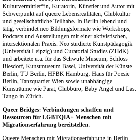
Kulturvermittler*in, Kuratorin, Künstler und Autor mit
Schwerpunkt auf queere Lebensrealitäten, Clubkultur
und gesellschaftliche Teilhabe. In Berlin lebend und
tätig, verbindet neo Bildungsformate wie Workshops,
Podcasts und Ausstellungen mit einer aktivistischen,
intersektionalen Praxis. Neo studierte Kunstpädagogik
(Universität Leipzig) und Curatorial Studies (ZHdK)
und arbeitete u.a. für das Schwule Museum, Schloss
Biesdorf, Kunstmuseum Basel, Universität der Künste
Berlin, TU Berlin, HFBK Hamburg, Haus für Poesie
Berlin, Tanzquartier Wien sowie unabhängige
Kunsträume wie Parat, Clubbüro, Baby Angel und Last
Tango in Zürich.
Queer Bridges: Verbindungen schaffen und
Ressourcen für LGBTQIA+ Menschen mit
Migrationserfahrung bereitstellen.
Queere Menschen mit Migrationserfahrung in Berlin