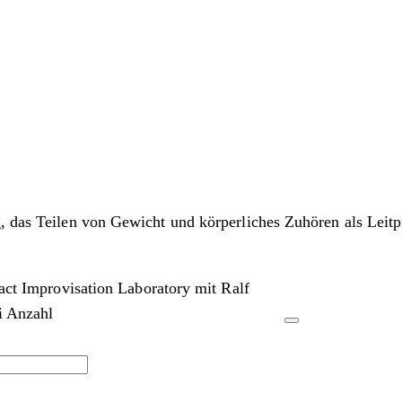
g, das Teilen von Gewicht und körperliches Zuhören als Lei
ct Improvisation Laboratory mit Ralf
i Anzahl