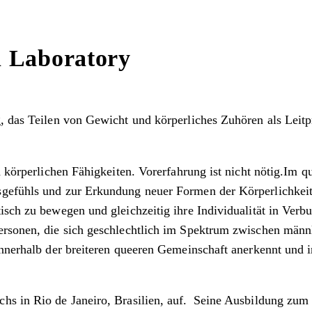
n Laboratory
g, das Teilen von Gewicht und körperliches Zuhören als Lei
nd körperlichen Fähigkeiten. Vorerfahrung ist nicht nötig.Im
gefühls und zur Erkundung neuer Formen der Körperlichkeit 
isch zu bewegen und gleichzeitig ihre Individualität in Verb
rsonen, die sich geschlechtlich im Spektrum zwischen männli
nnerhalb der breiteren queeren Gemeinschaft anerkennt und in
chs in Rio de Janeiro, Brasilien, auf. Seine Ausbildung zu