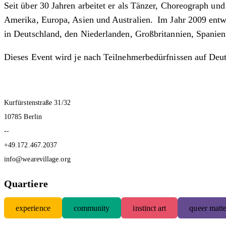
Seit über 30 Jahren arbeitet er als Tänzer, Choreograph und
Amerika, Europa, Asien und Australien. Im Jahr 2009 entwi
in Deutschland, den Niederlanden, Großbritannien, Spanie
Dieses Event wird je nach Teilnehmerbedürfnissen auf Deut
Kurfürstenstraße 31/32
10785 Berlin
--
+49.172.467.2037
info@wearevillage.org
Quartiere
experience
community
instinct art
queer matte