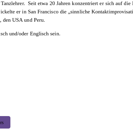
 Tanzlehrer. Seit etwa 20 Jahren konzentriert er sich auf die
ckelte er in San Francisco die „sinnliche Kontaktimprovisat
n, den USA und Peru.
sch und/oder Englisch sein.
rs