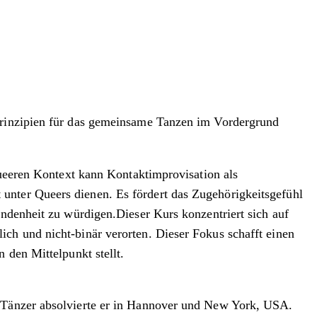
tprinzipien für das gemeinsame Tanzen im Vordergrund
 queeren Kontext kann Kontaktimprovisation als
unter Queers dienen. Es fördert das Zugehörigkeitsgefühl
undenheit zu würdigen.Dieser Kurs konzentriert sich auf
ch und nicht-binär verorten. Dieser Fokus schafft einen
 den Mittelpunkt stellt.
m Tänzer absolvierte er in Hannover und New York, USA.