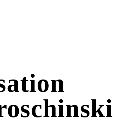
sation
roschinski