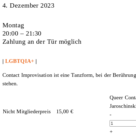
4. Dezember 2023
Montag
20:00 – 21:30
Zahlung an der Tür möglich
|
LGBTQIA+
|
Contact Improvisation ist eine Tanzform, bei der Berührun
stehen.
Queer Conta
Jaroschinsk
Nicht Mitgliederpreis
15,00
€
-
+