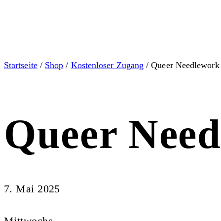
Startseite
/
Shop
/
Kostenloser Zugang
/ Queer Needlework 
Queer Need
7. Mai 2025
Mittwochs