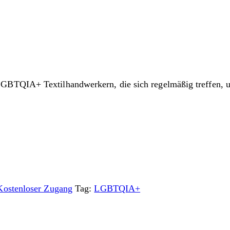
LGBTQIA+ Textilhandwerkern, die sich regelmäßig treffen,
Kostenloser Zugang
Tag:
LGBTQIA+