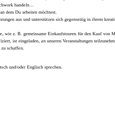
atchwork handeln…
, an dem Du arbeiten möchtest.
rungen aus und unterstützen sich gegenseitig in ihrem kreat
e, wie z. B. gemeinsame Einkaufstouren für den Kauf von M
ziert, ist eingeladen, an unseren Veranstaltungen teilzuneh
 zu schaffen.
tsch und/oder Englisch sprechen.