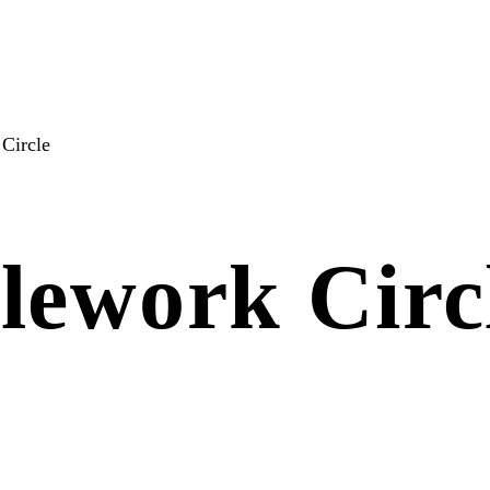
Circle
lework Circ