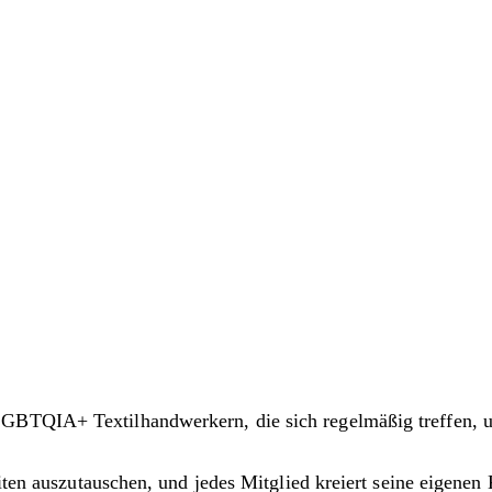
LGBTQIA+ Textilhandwerkern, die sich regelmäßig treffen,
eiten auszutauschen, und jedes Mitglied kreiert seine eigene