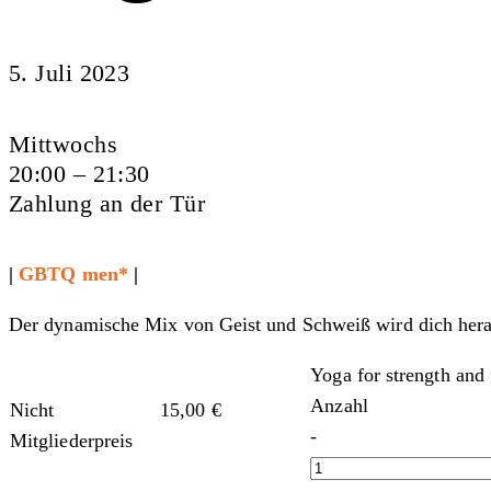
5. Juli 2023
Mittwochs
20:00 – 21:30
Zahlung an der Tür
|
GBTQ men*
|
Der dynamische Mix von Geist und Schweiß wird dich heraus
Yoga for strength and f
Anzahl
Nicht
15,00
€
-
Mitgliederpreis