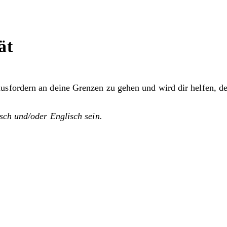
ät
fordern an deine Grenzen zu gehen und wird dir helfen, dei
sch und/oder Englisch sein.