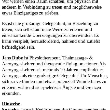
Wir werden einen Raum schaffen, um physisch mit
anderen in Verbindung zu treten und möglicherweise
etwas Einzigartiges zu erleben.
Es ist eine großartige Gelegenheit, in Beziehung zu
treten, sich selbst auf neue Weise zu erleben und
einschränkende Überzeugungen zu überwinden. Es
kann verspielt, herausfordernd, nährend und zutiefst
befriedigend sein.
Jens Dube
ist Physiotherapeut, Thaimassage- &
Acroyoga-Lehrer und therapeutic flying practioner. Als
Acroyoga-Lehrer seit mehr als 10 Jahren empfindet er
Acroyoga als eine großartige Gelegenheit für Menschen,
sich zu verbinden und etwas potenziell Wunderbares zu
erleben, während sie spielerisch Ängste und Grenzen
erkunden.
Hinweise
Sprache
: Je nach Bedürfnissen der Gruppe werden wir