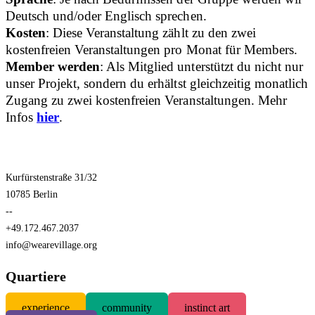
Deutsch und/oder Englisch sprechen.
Kosten
: Diese Veranstaltung zählt zu den zwei
kostenfreien Veranstaltungen pro Monat für Members.
Member werden
: Als Mitglied unterstützt du nicht nur
unser Projekt, sondern du erhältst gleichzeitig monatlich
Zugang zu zwei kostenfreien Veranstaltungen. Mehr
Infos
hier
.
Kurfürstenstraße 31/32
10785 Berlin
--
+49.172.467.2037
info@wearevillage.org
Quartiere
experience
community
instinct art