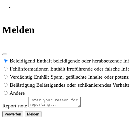
Melden
Beleidigend
Enthält beleidigende oder herabsetzende In
Fehlinformationen
Enthält irreführende oder falsche In
Verdächtig
Enthält Spam, gefälschte Inhalte oder poten
Belästigung
Belästigendes oder schikanierendes Verhalt
Andere
Report note
Melden