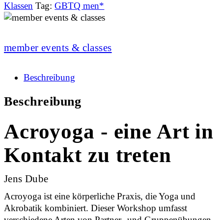
Klassen
Tag:
GBTQ men*
member events & classes
Beschreibung
Beschreibung
Acroyoga - eine Art in
Kontakt zu treten
Jens Dube
Acroyoga ist eine körperliche Praxis, die Yoga und
Akrobatik kombiniert. Dieser Workshop umfasst
verschiedene Arten von Partner- und Gruppenübungen.