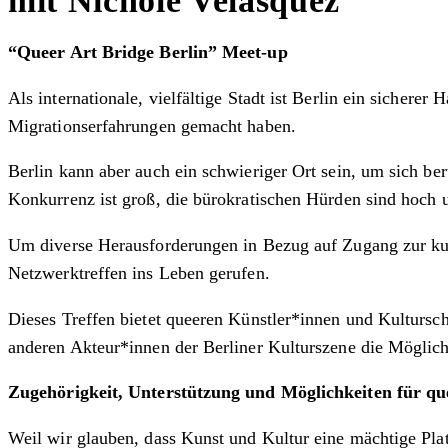
mit Nicholé Velásquez
“Queer Art Bridge Berlin” Meet-up
Als internationale, vielfältige Stadt ist Berlin ein sichere
Migrationserfahrungen gemacht haben.
Berlin kann aber auch ein schwieriger Ort sein, um sich be
Konkurrenz ist groß, die bürokratischen Hürden sind hoch 
Um diverse Herausforderungen in Bezug auf Zugang zur kul
Netzwerktreffen ins Leben gerufen.
Dieses Treffen bietet queeren Künstler*innen und Kultursc
anderen Akteur*innen der Berliner Kulturszene die Möglic
Zugehörigkeit, Unterstützung und Möglichkeiten für qu
Weil wir glauben, dass Kunst und Kultur eine mächtige Plat