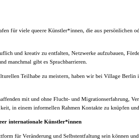
r Hafen für viele queere Künstler*innen, die aus persönlichen
ruflich und kreativ zu entfalten, Netzwerke aufzubauen, Förd
und manchmal gibt es Sprachbarrieren.
turellen Teilhabe zu meistern, haben wir bei Village Berl
haffenden mit und ohne Flucht- und Migrationserfahrung, Ve
hkeit, in einem informellen Rahmen Kontakte zu knüpfen un
eer internationale Künstler*innen
tform für Veränderung und Selbstentfaltung sein können und 