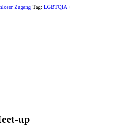
nloser Zugang
Tag:
LGBTQIA+
Meet-up