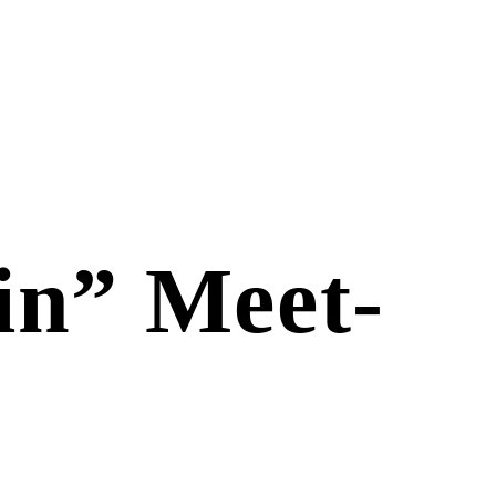
in” Meet-