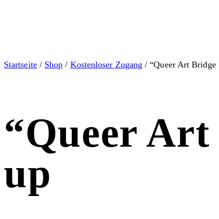
Startseite
/
Shop
/
Kostenloser Zugang
/ “Queer Art Bridge
“Queer Art 
up