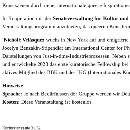
Kunstszenen durch neue, internationale queere Inspirationen
In Kooperation mit der
Senatsverwaltung für Kultur und
Veranstaltungsprogramm anzubieten, das queeren Künstlerin
Nicholé Velásquez
wuchs in New York auf und emigrierte 
Jocelyn Benzakin-Stipendiat am International Center for Pho
Darstellungen von Just-in-time-Industrieprozessen. Neben se
und entwickelte 2023 das erste kuratorische Fellowship bei
aktives Mitglied des BBK und des IKG (Internationales Kü
Hinweise
Sprache
: Je nach Bedürfnissen der Gruppe werden wir Deu
Kosten
: Diese Veranstaltung ist kostenlos.
Kurfürstenstraße 31/32