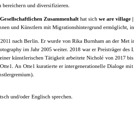
 bereichern und diversifizieren.
 Gesellschaftlichen Zusammenhalt
hat sich
we are village 
nen und Künstlern mit Migrationshintergrund ermöglicht, in
2011 nach Berlin. Er wurde von Rika Burnham an der Met in 
tography im Jahr 2005 weiter. 2018 war er Preisträger des Le 
iner künstlerischen Tätigkeit arbeitete Nicholé von 2017 bis
 Otte1. An Otte1 kuratierte er intergenerationelle Dialoge m
nstlergremium).
tsch und/oder Englisch sprechen.