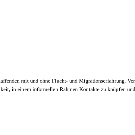
haffenden mit und ohne Flucht- und Migrationserfahrung, Ve
hkeit, in einem informellen Rahmen Kontakte zu knüpfen un