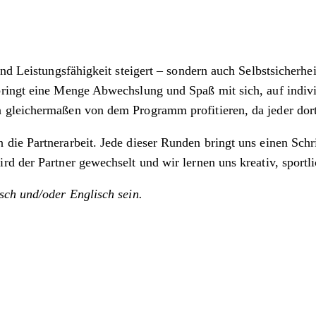
d Leistungsfähigkeit steigert – sondern auch Selbstsicherheit
bringt eine Menge Abwechslung und Spaß mit sich, auf indiv
gleichermaßen von dem Programm profitieren, da jeder dort i
ie Partnerarbeit. Jede dieser Runden bringt uns einen Schri
 der Partner gewechselt und wir lernen uns kreativ, sportlic
sch und/oder Englisch sein.