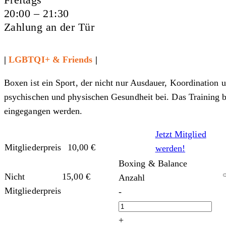
20:00 – 21:30
Zahlung an der Tür
|
LGBTQI+ & Friends
|
Boxen ist ein Sport, der nicht nur Ausdauer, Koordination un
psychischen und physischen Gesundheit bei. Das Training 
eingegangen werden.
Jetzt Mitglied
Mitgliederpreis
10,00
€
werden!
Boxing & Balance
Nicht
15,00
€
Anzahl
Mitgliederpreis
-
+