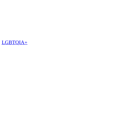
:
LGBTQIA+