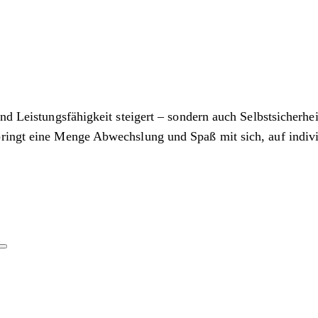
d Leistungsfähigkeit steigert – sondern auch Selbstsicherheit
bringt eine Menge Abwechslung und Spaß mit sich, auf indiv