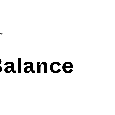
ce
Balance