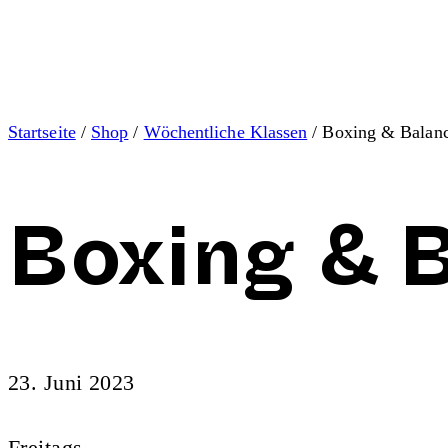
Startseite
/
Shop
/
Wöchentliche Klassen
/ Boxing & Balan
Boxing & 
23. Juni 2023
Freitags