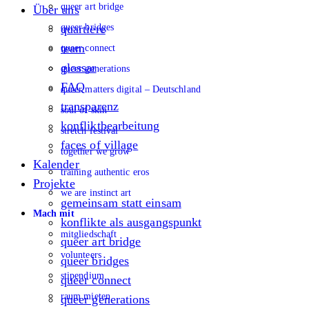
queer art bridge
Über uns
queer bridges
quartiere
team
queer connect
glossar
queer generations
FAQ
queer matters digital – Deutschland
transparenz
soul of skin
konfliktbearbeitung
stretch festival
faces of village
together we grow
Kalender
training authentic eros
Projekte
we are instinct art
gemeinsam statt einsam
Mach mit
konflikte als ausgangspunkt
mitgliedschaft
queer art bridge
volunteers
queer bridges
stipendium
queer connect
raum mieten
queer generations