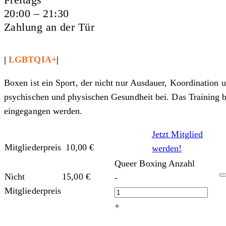
20:00 – 21:30
Zahlung an der Tür
|
LGBTQIA+
|
Boxen ist ein Sport, der nicht nur Ausdauer, Koordination un
psychischen und physischen Gesundheit bei. Das Training 
eingegangen werden.
Jetzt Mitglied
Mitgliederpreis
10,00
€
werden!
Queer Boxing Anzahl
Nicht
15,00
€
-
Mitgliederpreis
+