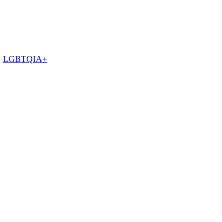
:
LGBTQIA+