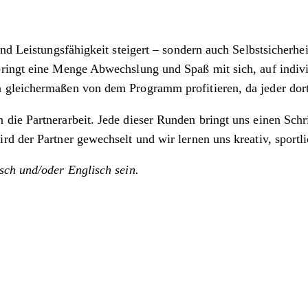
d Leistungsfähigkeit steigert – sondern auch Selbstsicherheit
bringt eine Menge Abwechslung und Spaß mit sich, auf indiv
gleichermaßen von dem Programm profitieren, da jeder dort i
ie Partnerarbeit. Jede dieser Runden bringt uns einen Schri
 der Partner gewechselt und wir lernen uns kreativ, sportlic
sch und/oder Englisch sein.