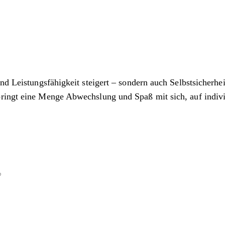
d Leistungsfähigkeit steigert – sondern auch Selbstsicherheit
bringt eine Menge Abwechslung und Spaß mit sich, auf indiv