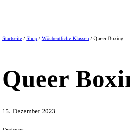
Startseite
/
Shop
/
Wöchentliche Klassen
/ Queer Boxing
Queer Boxi
15. Dezember 2023
Freitags