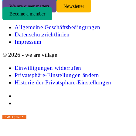
We are queer matters
Newsletter
Become a member
Allgemeine Geschäftsbedingungen
Datenschutzrichtlinien
Impressum
© 2026 - we are village
Einwilligungen widerrufen
Privatsphäre-Einstellungen ändern
Historie der Privatsphäre-Einstellungen
GBTQ men*