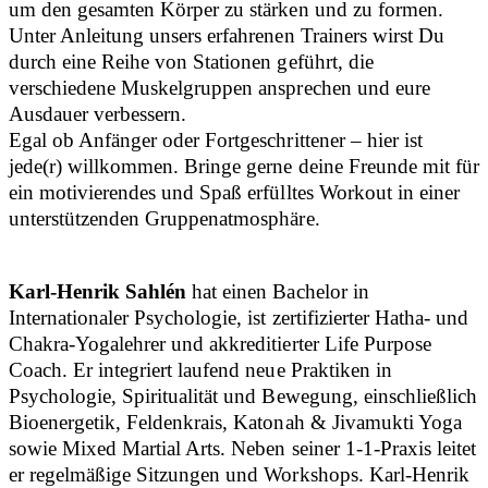
um den gesamten Körper zu stärken und zu formen.
Unter Anleitung unsers erfahrenen Trainers wirst Du
durch eine Reihe von Stationen geführt, die
verschiedene Muskelgruppen ansprechen und eure
Ausdauer verbessern.
Egal ob Anfänger oder Fortgeschrittener – hier ist
jede(r) willkommen. Bringe gerne deine Freunde mit für
ein motivierendes und Spaß erfülltes Workout in einer
unterstützenden Gruppenatmosphäre.
Karl-Henrik Sahlén
hat einen Bachelor in
Internationaler Psychologie, ist zertifizierter Hatha- und
Chakra-Yogalehrer und akkreditierter Life Purpose
Coach. Er integriert laufend neue Praktiken in
Psychologie, Spiritualität und Bewegung, einschließlich
Bioenergetik, Feldenkrais, Katonah & Jivamukti Yoga
sowie Mixed Martial Arts. Neben seiner 1-1-Praxis leitet
er regelmäßige Sitzungen und Workshops. Karl-Henrik