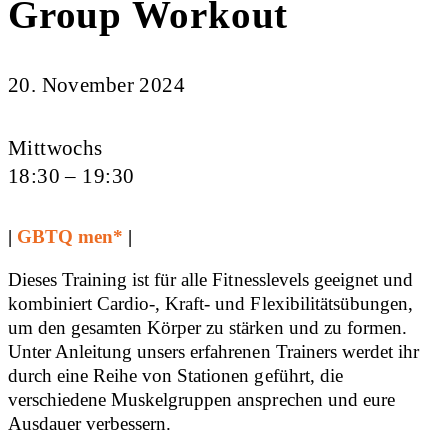
Group Workout
20. November 2024
Mittwochs
18:30 – 19:30
|
GBTQ men*
|
Dieses Training ist für alle Fitnesslevels geeignet und
kombiniert Cardio-, Kraft- und Flexibilitätsübungen,
um den gesamten Körper zu stärken und zu formen.
Unter Anleitung unsers erfahrenen Trainers werdet ihr
durch eine Reihe von Stationen geführt, die
verschiedene Muskelgruppen ansprechen und eure
Ausdauer verbessern.