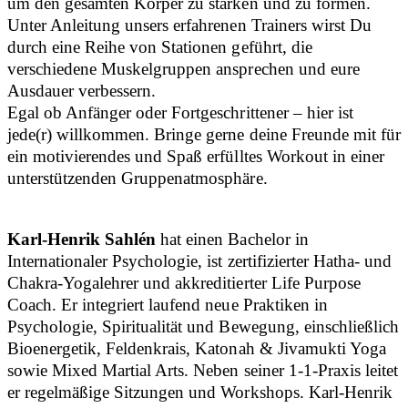
um den gesamten Körper zu stärken und zu formen.
Unter Anleitung unsers erfahrenen Trainers wirst Du
durch eine Reihe von Stationen geführt, die
verschiedene Muskelgruppen ansprechen und eure
Ausdauer verbessern.
Egal ob Anfänger oder Fortgeschrittener – hier ist
jede(r) willkommen. Bringe gerne deine Freunde mit für
ein motivierendes und Spaß erfülltes Workout in einer
unterstützenden Gruppenatmosphäre.
Karl-Henrik Sahlén
hat einen Bachelor in
Internationaler Psychologie, ist zertifizierter Hatha- und
Chakra-Yogalehrer und akkreditierter Life Purpose
Coach. Er integriert laufend neue Praktiken in
Psychologie, Spiritualität und Bewegung, einschließlich
Bioenergetik, Feldenkrais, Katonah & Jivamukti Yoga
sowie Mixed Martial Arts. Neben seiner 1-1-Praxis leitet
er regelmäßige Sitzungen und Workshops. Karl-Henrik