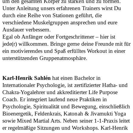
um den gesamten Körper zu stärken und zu formen.
Unter Anleitung unsers erfahrenen Trainers wirst Du
durch eine Reihe von Stationen geführt, die
verschiedene Muskelgruppen ansprechen und eure
Ausdauer verbessern.
Egal ob Anfänger oder Fortgeschrittener – hier ist
jede(r) willkommen. Bringe gerne deine Freunde mit für
ein motivierendes und Spaß erfülltes Workout in einer
unterstützenden Gruppenatmosphäre.
Karl-Henrik Sahlén
hat einen Bachelor in
Internationaler Psychologie, ist zertifizierter Hatha- und
Chakra-Yogalehrer und akkreditierter Life Purpose
Coach. Er integriert laufend neue Praktiken in
Psychologie, Spiritualität und Bewegung, einschließlich
Bioenergetik, Feldenkrais, Katonah & Jivamukti Yoga
sowie Mixed Martial Arts. Neben seiner 1-1-Praxis leitet
er regelmäßige Sitzungen und Workshops. Karl-Henrik