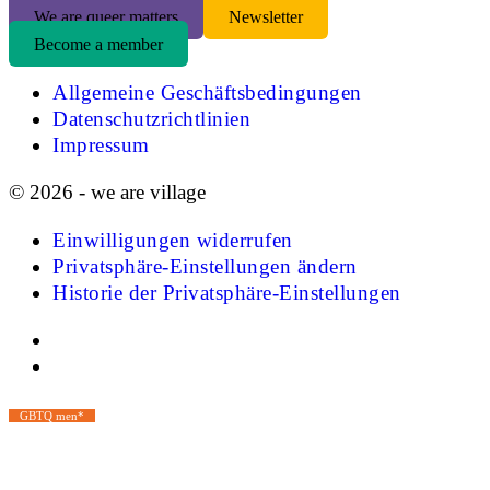
We are queer matters
Newsletter
Become a member
Allgemeine Geschäftsbedingungen
Datenschutzrichtlinien
Impressum
© 2026 - we are village
Einwilligungen widerrufen
Privatsphäre-Einstellungen ändern
Historie der Privatsphäre-Einstellungen
GBTQ men*