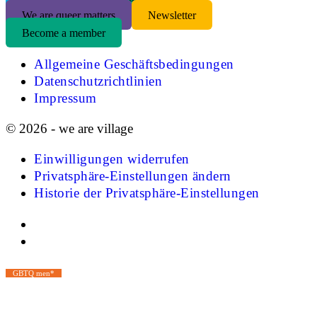
We are queer matters
Newsletter
Become a member
Allgemeine Geschäftsbedingungen
Datenschutzrichtlinien
Impressum
© 2026 - we are village
Einwilligungen widerrufen
Privatsphäre-Einstellungen ändern
Historie der Privatsphäre-Einstellungen
GBTQ men*