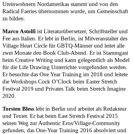
Ureinwohnern Nordamerikas stammt und von den
Radical Faeries übernommen wurde, um Gemeinschaft
zu bilden.
Marco Astolfi
ist Literaturübersetzer, Schriftsteller und
Fee aus Italien. Er lebt in Berlin, ist Mitveranstalter des
Village Heart Circle für GBTQ-Männer und leitet alle
zwei Monate den Book Club-Abend. Er ist Stammgast
beim Creative Writing und kann gelegentlich als Model
für die Life Drawing Unterrichte vorgefunden werden.
Er besuchte das One Year Training im 2018 und leitete
die Workshops Cock O’Clock beim Easter Stretch
Festival 2019 und Privates Talk beim Stretch Imagine
2020.
Torsten Bless
lebt in Berlin und arbeitet als Redakteur
und Texter. Er hat beim East Stretch Festival 2015
seinen Weg zur Authentic Eros/Village-Community
gefunden, das One-Year Training 2016 absolviert und