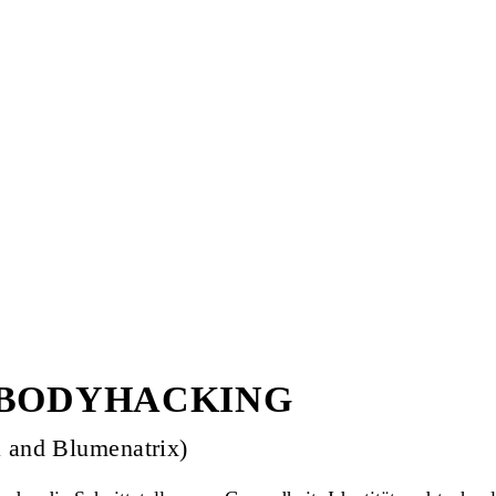
ce: BODYHACKING
a and Blumenatrix)