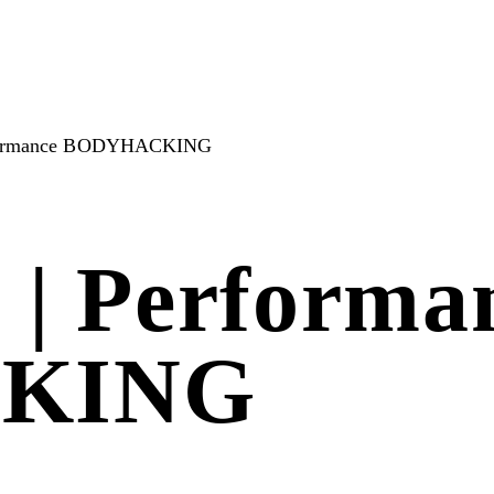
Performance BODYHACKING
9 | Performa
KING