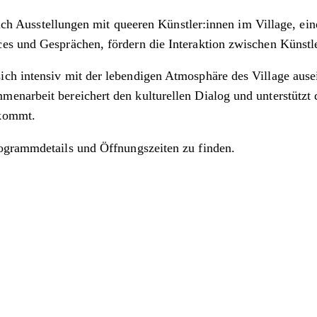
hrlich Ausstellungen mit queeren Künstler:innen im Village,
ces und Gesprächen, fördern die Interaktion zwischen Künst
ch intensiv mit der lebendigen Atmosphäre des Village ause
enarbeit bereichert den kulturellen Dialog und unterstützt
ekommt.
ogrammdetails und Öffnungszeiten zu finden.