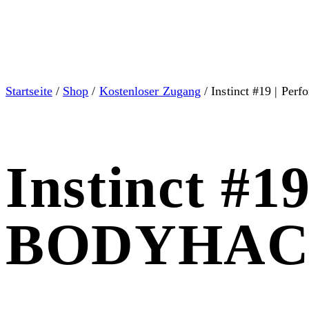
Startseite
/
Shop
/
Kostenloser Zugang
/ Instinct #19 | 
Instinct #1
BODYHAC