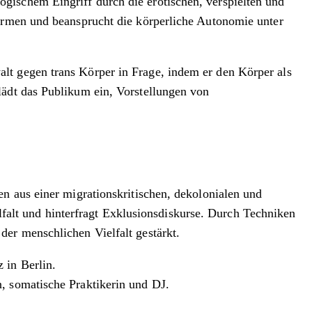
logischem Eingriff durch die erotischen, verspielten und
normen und beansprucht die körperliche Autonomie unter
lt gegen trans Körper in Frage, indem er den Körper als
lädt das Publikum ein, Vorstellungen von
en aus einer migrationskritischen, dekolonialen und
ielfalt und hinterfragt Exklusionsdiskurse. Durch Techniken
der menschlichen Vielfalt gestärkt.
 in Berlin.
, somatische Praktikerin und DJ.