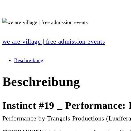
we are village | free admission events
Beschreibung
Beschreibung
Instinct #19 _ Performan
Performance by Trangels Productions (Luxífer