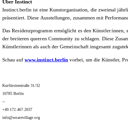
Über Instinct
Instinct.berlin ist eine Kunstorganisation, die zweimal jä
präsentiert. Diese Ausstellungen, zusammen mit Performan
Das Residenzprogramm ermöglicht es den Künstler:innen, si
der breiteren queeren Community zu schlagen. Diese Zusamm
Künstlerinnen als auch der Gemeinschaft insgesamt zugut
Schau auf
www.instinct.berlin
vorbei, um die Künstler, Pr
Kurfürstenstraße 31/32
10785 Berlin
--
+49.172.467.2037
info@wearevillage.org