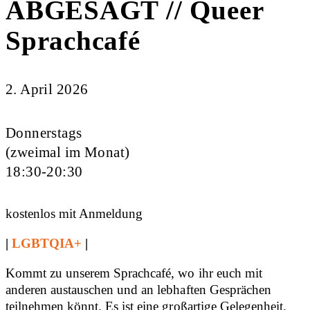
ABGESAGT // Queer
Sprachcafé
2. April 2026
Donnerstags
(zweimal im Monat)
18:30-20:30
kostenlos mit Anmeldung
|
LGBTQIA+
|
Kommt zu unserem Sprachcafé, wo ihr euch mit
anderen austauschen und an lebhaften Gesprächen
teilnehmen könnt. Es ist eine großartige Gelegenheit,