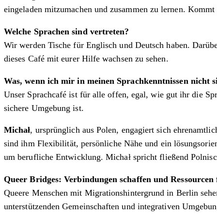
eingeladen mitzumachen und zusammen zu lernen. Kommt w
Welche Sprachen sind vertreten?
Wir werden Tische für Englisch und Deutsch haben. Darüber
dieses Café mit eurer Hilfe wachsen zu sehen.
Was, wenn ich mir in meinen Sprachkenntnissen nicht s
Unser Sprachcafé ist für alle offen, egal, wie gut ihr die 
sichere Umgebung ist.
Michał
, ursprünglich aus Polen, engagiert sich ehrenamtli
sind ihm Flexibilität, persönliche Nähe und ein lösungsorien
um berufliche Entwicklung. Michał spricht fließend Polnisc
Queer Bridges: Verbindungen schaffen und Ressourcen
Queere Menschen mit Migrationshintergrund in Berlin sehen
unterstützenden Gemeinschaften und integrativen Umgebun