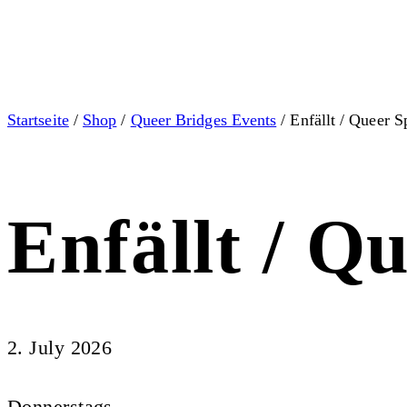
Startseite
/
Shop
/
Queer Bridges Events
/ Enfällt / Queer S
Enfällt / Q
2. July 2026
Donnerstags