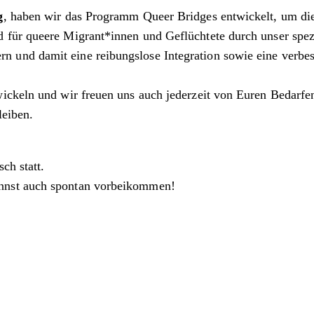
g
, haben wir das Programm Queer Bridges entwickelt, um di
für queere Migrant*innen und Geflüchtete durch unser spezi
und damit eine reibungslose Integration sowie eine verbes
ickeln und wir freuen uns auch jederzeit von Euren Bedarfen
leiben.
ch statt.
annst auch spontan vorbeikommen!