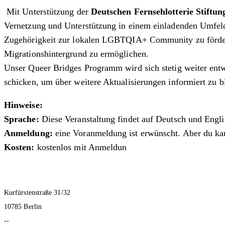
Mit Unterstützung der
Deutschen Fernsehlotterie Stiftun
Vernetzung und Unterstützung in einem einladenden Umfeld 
Zugehörigkeit zur lokalen LGBTQIA+ Community zu fördern 
Migrationshintergrund zu ermöglichen.
Unser Queer Bridges Programm wird sich stetig weiter entw
schicken, um über weitere Aktualisierungen informiert zu b
Hinweise:
Sprache:
Diese Veranstaltung findet auf Deutsch und Englis
Anmeldung:
eine Voranmeldung ist erwünscht. Aber du k
Kosten:
kostenlos mit Anmeldun
Kurfürstenstraße 31/32
10785 Berlin
--