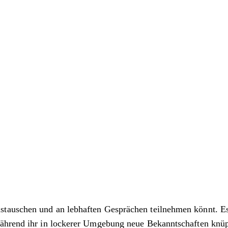
auschen und an lebhaften Gesprächen teilnehmen könnt. Es i
ährend ihr in lockerer Umgebung neue Bekanntschaften knüpft