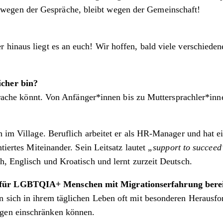
egen der Gespräche, bleibt wegen der Gemeinschaft!
 hinaus liegt es an euch! Wir hoffen, bald viele verschiede
icher bin?
Sprache könnt. Von Anfänger*innen bis zu Muttersprachler*inne
ch im Village. Beruflich arbeitet er als HR-Manager und hat 
tiertes Miteinander. Sein Leitsatz lautet
„support to succeed
h, Englisch und Kroatisch und lernt zurzeit Deutsch.
 für LGBTQIA+ Menschen mit Migrationserfahrung bereit
 sich in ihrem täglichen Leben oft mit besonderen Herausfor
gen einschränken können.