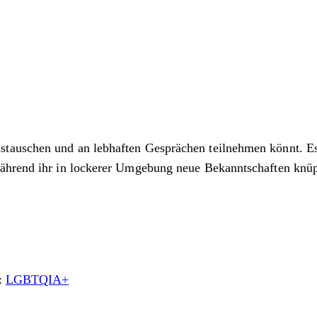
auschen und an lebhaften Gesprächen teilnehmen könnt. Es i
während ihr in lockerer Umgebung neue Bekanntschaften knüp
:
LGBTQIA+