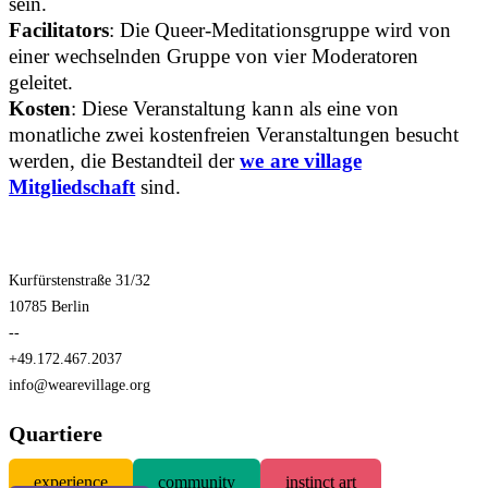
sein.
Facilitators
: Die Queer-Meditationsgruppe wird von
einer wechselnden Gruppe von vier Moderatoren
geleitet.
Kosten
: Diese Veranstaltung kann als eine von
monatliche zwei kostenfreien Veranstaltungen besucht
werden, die Bestandteil der
we are village
Mitgliedschaft
sind.
Kurfürstenstraße 31/32
10785 Berlin
--
+49.172.467.2037
info@wearevillage.org
Quartiere
experience
community
instinct art