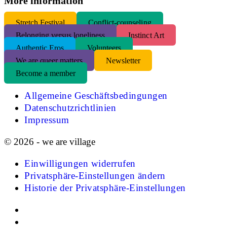
More information
S
tretch Festival
Conflict-counseling
Belonging versus loneliness
Instinct Art
Authentic Eros
Volunteers
We are queer matters
Newsletter
Become a member
Allgemeine Geschäftsbedingungen
Datenschutzrichtlinien
Impressum
© 2026 - we are village
Einwilligungen widerrufen
Privatsphäre-Einstellungen ändern
Historie der Privatsphäre-Einstellungen