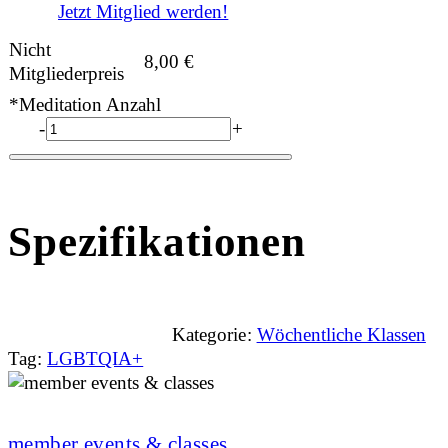
Jetzt Mitglied werden!
Nicht
8,00
€
Mitgliederpreis
*Meditation Anzahl
-
+
Spezifikationen
Kategorie:
Wöchentliche Klassen
Tag:
LGBTQIA+
member events & classes