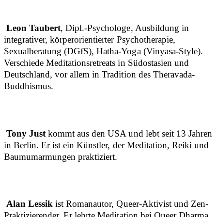
Leon Taubert
, Dipl.-Psychologe, Ausbildung in
integrativer, körperorientierter Psychotherapie,
Sexualberatung (DGfS), Hatha-Yoga (Vinyasa-Style).
Verschiede Meditationsretreats in Südostasien und
Deutschland, vor allem in Tradition des Theravada-
Buddhismus.
Tony Just
kommt aus den USA und lebt seit 13 Jahren
in Berlin. Er ist ein Künstler, der Meditation, Reiki und
Baumumarmungen praktiziert.
Alan Lessik
ist Romanautor, Queer-Aktivist und Zen-
Praktizierender. Er lehrte Meditation bei Queer Dharma