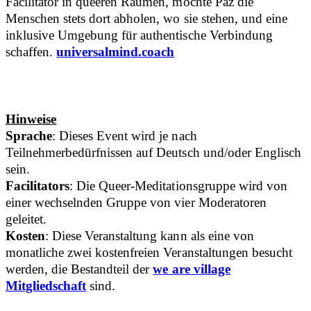
Facilitator in queeren Räumen, möchte Paz die
Menschen stets dort abholen, wo sie stehen, und eine
inklusive Umgebung für authentische Verbindung
schaffen.
universalmind.coach
Hinweise
Sprache
: Dieses Event wird je nach
Teilnehmerbedürfnissen auf Deutsch und/oder Englisch
sein.
Facilitators
: Die Queer-Meditationsgruppe wird von
einer wechselnden Gruppe von vier Moderatoren
geleitet.
Kosten
: Diese Veranstaltung kann als eine von
monatliche zwei kostenfreien Veranstaltungen besucht
werden, die Bestandteil der
we are village
Mitgliedschaft
sind.