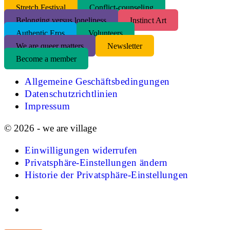
S
tretch Festival
Conflict-counseling
Belonging versus loneliness
Instinct Art
Authentic Eros
Volunteers
We are queer matters
Newsletter
Become a member
Allgemeine Geschäftsbedingungen
Datenschutzrichtlinien
Impressum
© 2026 - we are village
Einwilligungen widerrufen
Privatsphäre-Einstellungen ändern
Historie der Privatsphäre-Einstellungen