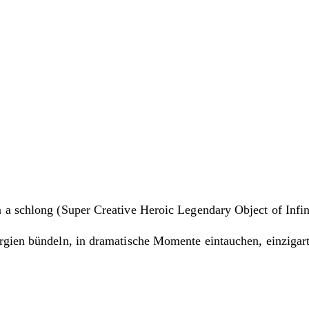
n a schlong (Super Creative Heroic Legendary Object of Inf
ergien bündeln, in dramatische Momente eintauchen, einziga