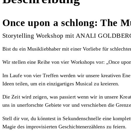
Once upon a schlong: The M
Storytelling Workshop mit ANALI GOLDBERG a
Bist du ein Musikliebhaber mit einer Vorliebe für schlech
Wir stellen eine Reihe von vier Workshops vor: „Once upo
Im Laufe von vier Treffen werden wir unsere kreativen En
Ideen teilen, um ein einzigartiges Musical zu kreieren.
Die Zeit wird zeigen, was passiert wenn wir in unsere Kreat
uns in unerforschte Gebiete vor und verschieben die Grenz
Stell dir vor, du könntest in Sekundenschnelle eine kompl
Magie des improvisierten Geschichtenerzählens zu feiern.