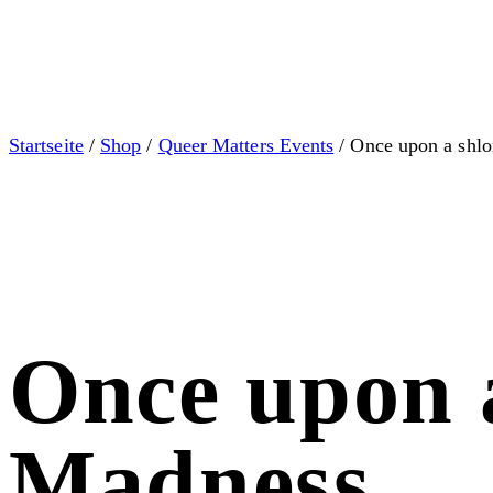
Startseite
/
Shop
/
Queer Matters Events
/ Once upon a shl
Once upon 
Madness