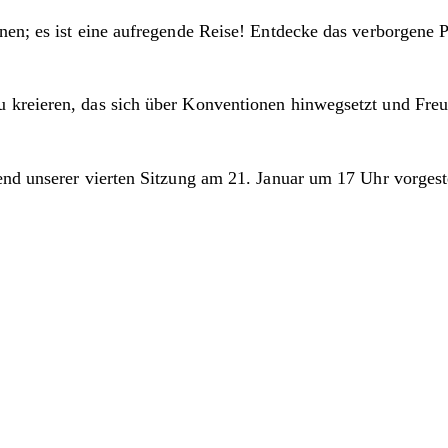
en; es ist eine aufregende Reise! Entdecke das verborgene Po
kreieren, das sich über Konventionen hinwegsetzt und Freud
nd unserer vierten Sitzung am 21. Januar um 17 Uhr vorgeste