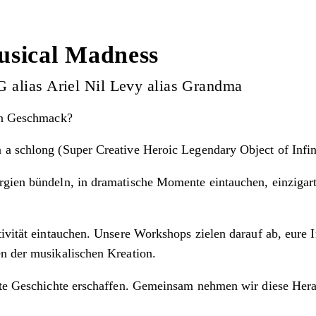
usical Madness
lias Ariel Nil Levy alias Grandma
ten Geschmack?
n a schlong (Super Creative Heroic Legendary Object of Inf
ergien bündeln, in dramatische Momente eintauchen, einziga
ivität eintauchen. Unsere Workshops zielen darauf ab, eure I
en der musikalischen Kreation.
ette Geschichte erschaffen. Gemeinsam nehmen wir diese Her