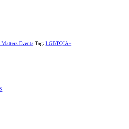
 Matters Events
Tag:
LGBTQIA+
s