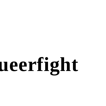
ueerfight