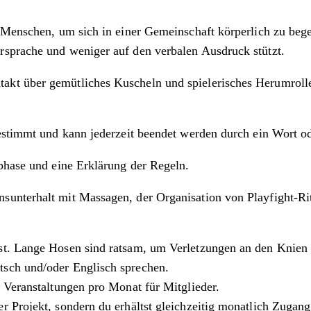
e Menschen, um sich in einer Gemeinschaft körperlich zu beg
rsprache und weniger auf den verbalen Ausdruck stützt.
kt über gemütliches Kuscheln und spielerisches Herumrolle
bestimmt und kann jederzeit beendet werden durch ein Wort o
phase und eine Erklärung der Regeln.
nsunterhalt mit Massagen, der Organisation von Playfight-R
st. Lange Hosen sind ratsam, um Verletzungen an den Knien 
tsch und/oder Englisch sprechen.
n Veranstaltungen pro Monat für Mitglieder.
nser Projekt, sondern du erhältst gleichzeitig monatlich Zuga