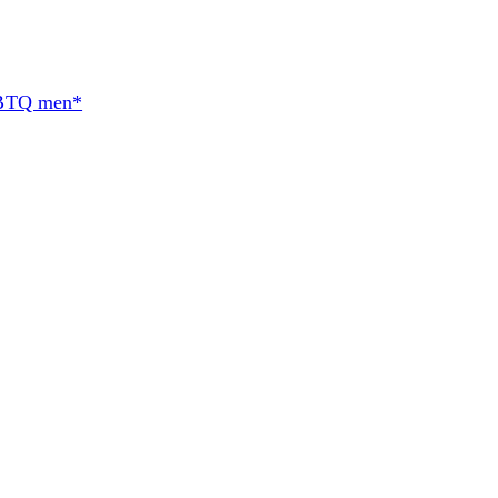
BTQ men*