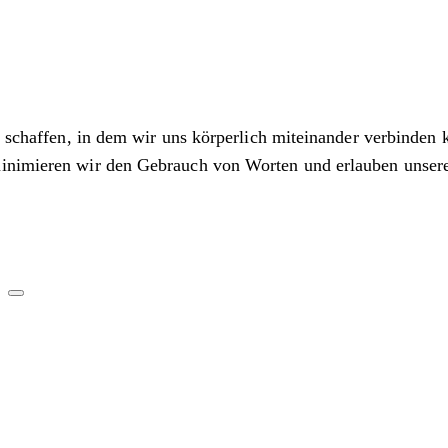
zu schaffen, in dem wir uns körperlich miteinander verbinde
 minimieren wir den Gebrauch von Worten und erlauben unse