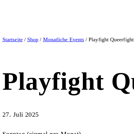
Startseite
/
Shop
/
Monatliche Events
/ Playfight Queerfight
Playfight Q
27. Juli 2025
Sonntag (einmal pro Monat)