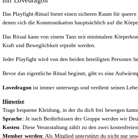
mit Lovedragon
Das Playfight-Ritual bietet einen sicheren Raum für queer
denen sich die Kommunikation hauptsächlich auf die Körpe
Das Ritual kann von einem Tanz mit minimalem Körperkonta
Kraft und Beweglichkeit erprobt werden.
Jeder Playfight wird von den beiden beteiligten Personen 
Bevor das eigentliche Ritual beginnt, gibt es eine Aufwärm
Lovedragon
ist immer unterwegs und verdient seinen Lebe
Hinweise
Trage bequeme Kleidung, in der du dich frei bewegen kann
Sprache
: Je nach Bedürfnissen der Gruppe werden wir Deu
Kosten
: Diese Veranstaltung zählt zu den zwei kostenfreie
Member werden
: Als Mitglied unterstützt du nicht nur u