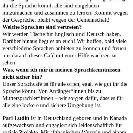
ihr die Sprache könnt, alle sind eingeladen
mitzumachen und zusammen zu lernen. Kommt wegen
der Gespräche, bleibt wegen der Gemeinschaft!
Welche Sprachen sind vertreten?
Wir werden Tische für Englisch und Deutsch haben.
Darüber hinaus liegt es an euch! Wir hoffen, bald viele
verschiedene Sprachen anbieten zu können und freuen
uns darauf, dieses Café mit eurer Hilfe wachsen zu
sehen.
Was, wenn ich mir in meinen Sprachkenntnissen
nicht sicher bin?
Unser Sprachcafé ist für alle offen, egal, wie gut ihr die
Sprache könnt. Von Anfänger*innen bis zu
Muttersprachler*innen – wir sorgen dafür, dass es für
alle eine lockere und sichere Umgebung ist.
Pari Ludin
ist in Deutschland geboren und in Kanada
aufgewachsen und engagiert sich leidenschaftlich für
soziale Projekte. Mit afghanischen Wurzeln und einem