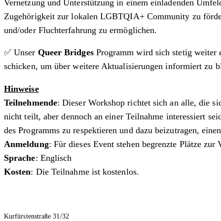
Vernetzung und Unterstützung in einem einladenden Umfeld 
Zugehörigkeit zur lokalen LGBTQIA+ Community zu fördern 
und/oder Fluchterfahrung zu ermöglichen.
✅ Unser
Queer Bridges
Programm wird sich stetig weiter e
schicken, um über weitere Aktualisierungen informiert zu b
Hinweise
Teilnehmende
: Dieser Workshop richtet sich an alle, die
nicht teilt, aber dennoch an einer Teilnahme interessiert se
des Programms zu respektieren und dazu beizutragen, einen
Anmeldung
: Für dieses Event stehen begrenzte Plätze zur 
Sprache
: Englisch
Kosten
: Die Teilnahme ist kostenlos.
Kurfürstenstraße 31/32