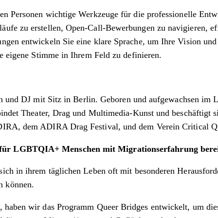
en Personen wichtige Werkzeuge für die professionelle Entwi
ufe zu erstellen, Open-Call-Bewerbungen zu navigieren, eff
ngen entwickeln Sie eine klare Sprache, um Ihre Vision und 
re eigene Stimme in Ihrem Feld zu definieren.
rin und DJ mit Sitz in Berlin. Geboren und aufgewachsen im L
rbindet Theater, Drag und Multimedia-Kunst und beschäftigt
DIRA, dem ADIRA Drag Festival, und dem Verein Critical Qu
 für LGBTQIA+ Menschen mit Migrationserfahrung bereit
ich in ihrem täglichen Leben oft mit besonderen Herausforde
n können.
, haben wir das Programm Queer Bridges entwickelt, um die