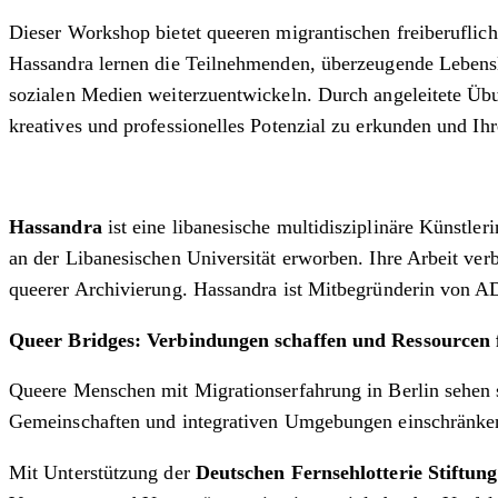
Dieser Workshop bietet queeren migrantischen freiberuflich
Hassandra lernen die Teilnehmenden, überzeugende Lebenslä
sozialen Medien weiterzuentwickeln. Durch angeleitete Übu
kreatives und professionelles Potenzial zu erkunden und Ih
Hassandra
ist eine libanesische multidisziplinäre Künstle
an der Libanesischen Universität erworben. Ihre Arbeit ve
queerer Archivierung. Hassandra ist Mitbegründerin von A
Queer Bridges: Verbindungen schaffen und Ressourcen
Queere Menschen mit Migrationserfahrung in Berlin sehen s
Gemeinschaften und integrativen Umgebungen einschränke
Mit Unterstützung der
Deutschen Fernsehlotterie Stiftung