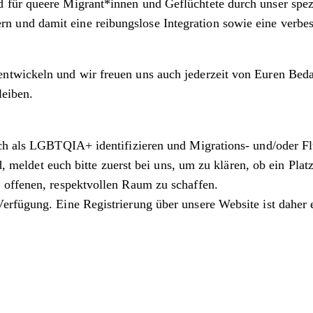
für queere Migrant*innen und Geflüchtete durch unser spezi
und damit eine reibungslose Integration sowie eine verbess
ntwickeln und wir freuen uns auch jederzeit von Euren Bedar
leiben.
 sich als LGBTQIA+ identifizieren und Migrations- und/oder F
id, meldet euch bitte zuerst bei uns, um zu klären, ob ein Pla
 offenen, respektvollen Raum zu schaffen.
Verfügung. Eine Registrierung über unsere Website ist daher e