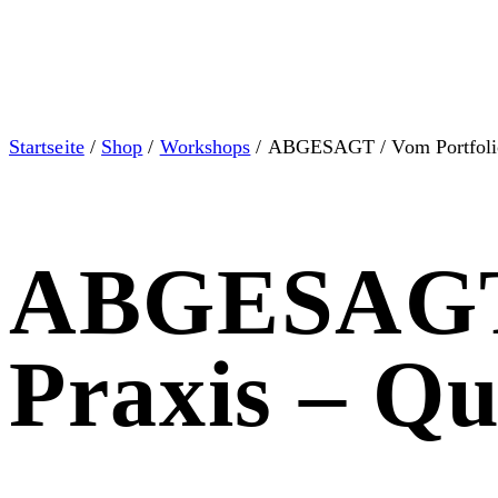
Startseite
/
Shop
/
Workshops
/ ABGESAGT / Vom Portfolio 
ABGESAGT /
Praxis – Qu