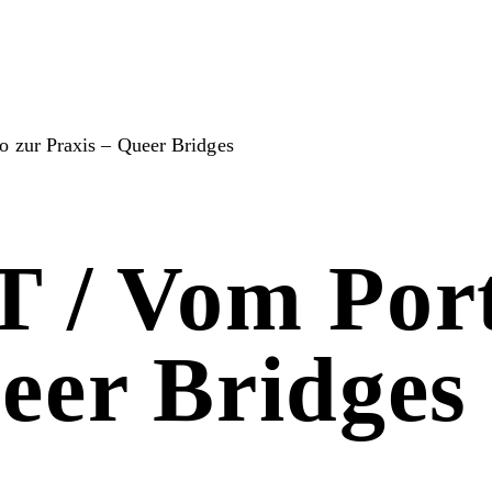
zur Praxis – Queer Bridges
 Vom Portf
eer Bridges