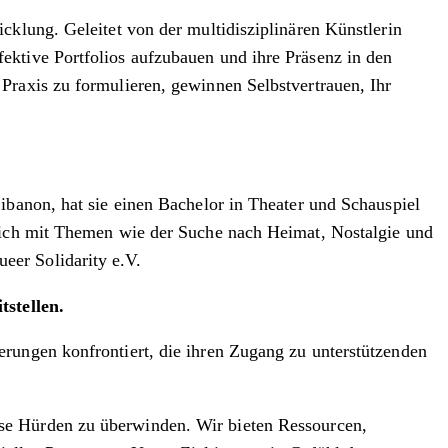
cklung. Geleitet von der multidisziplinären Künstlerin
ektive Portfolios aufzubauen und ihre Präsenz in den
Praxis zu formulieren, gewinnen Selbstvertrauen, Ihr
ibanon, hat sie einen Bachelor in Theater und Schauspiel
 sich mit Themen wie der Suche nach Heimat, Nostalgie und
eer Solidarity e.V.
stellen.
rungen konfrontiert, die ihren Zugang zu unterstützenden
se Hürden zu überwinden. Wir bieten Ressourcen,