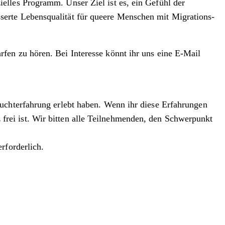
elles Programm. Unser Ziel ist es, ein Gefühl der
erte Lebensqualität für queere Menschen mit Migrations-
fen zu hören. Bei Interesse könnt ihr uns eine E-Mail
luchterfahrung erlebt haben. Wenn ihr diese Erfahrungen
tz frei ist. Wir bitten alle Teilnehmenden, den Schwerpunkt
rforderlich.