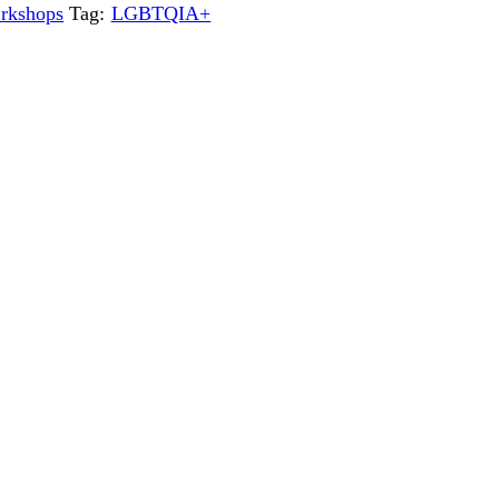
rkshops
Tag:
LGBTQIA+