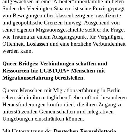
aufgewachsen in einer Arbeiter*innenfamilie im tiefen
Süden der Vereinigten Staaten, ist seine Praxis geprägt
von Bewegungen über klassenbezogene, rassifizierte
und geopolitische Grenzen hinweg. Ausgehend von
seiner eigenen Migrationsgeschichte stellt er die Frage,
wie Trauma zu einem Ausgangspunkt für Vergnügen,
Offenheit, Loslassen und eine herzliche Verbundenheit
werden kann.
Queer Bridges: Verbindungen schaffen und
Ressourcen für LGBTQIA+ Menschen mit
Migrationserfahrung bereitstellen.
Queere Menschen mit Migrationserfahrung in Berlin
sehen sich in ihrem täglichen Leben oft mit besonderen
Herausforderungen konfrontiert, die ihren Zugang zu
unterstützenden Gemeinschaften und integrativen
Umgebungen einschränken können.
Mit Unterstützung der
Deutschen Fernsehlotterie